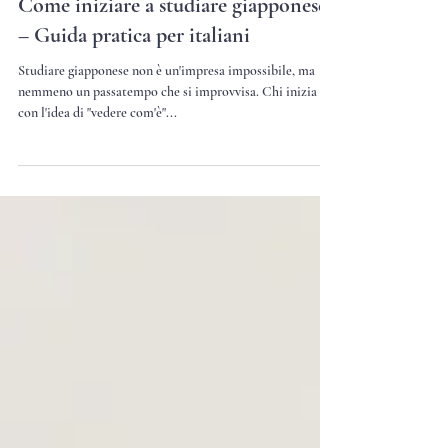
Tempo di lettura: 2 min
Come iniziare a studiare giapponese
– Guida pratica per italiani
Studiare giapponese non è un'impresa impossibile, ma
nemmeno un passatempo che si improvvisa. Chi inizia
con l'idea di "vedere com'è"...