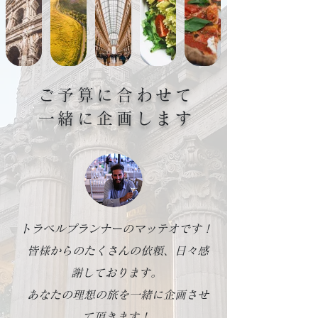
ご予算に合わせて
一緒に企画します
トラベルプランナーの
マッテオです！
皆様からのたくさんの依頼、
日々感
謝しております。
あなたの理想の旅を一緒に
企画させ
て頂きます！