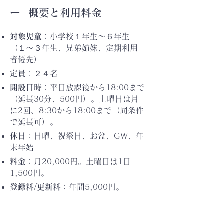
ー 概要と利用料金
対象児童：
小学校１年生〜６年生
（１〜３年生、兄弟姉妹、定期利用
者優先）
定員
：２４名
開設日時：
平日放課後から18:00まで
（延長30分、500円）。
土曜日は月
に2回、8:30から18:00まで（同条件
で延長可）。
休日
：日曜、祝祭日、お盆、GW、年
末年始
料金：
月20,000円。土曜日は1日
1,500円。
登録料/更新料：
年間5,000円。
保険料：
年間800円。