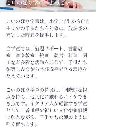
こいのぼり学童へ​ようこそ！
こいのぼり学童は、小学1年生から6年
生までの子供たちを対象に、
放課後の
充実した時間を提供します。
当学童では、宿題サポート、言語教
室、音楽教室、絵画、読書、
料理、図
工など多彩な活動を通じて、子供たち
が楽しみながら
学び成長できる環境を
整えています。
こいのぼり学童の特徴は、国際的な視
点を持ち、他文化に触れる
ことができ
る点です。イタリア人が経営する学童
として、
香川県で新しい文化や価値観
に触れながら、
子供たちは鯉のように
強く育ちます。