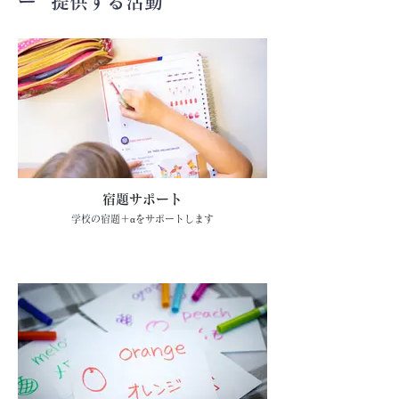
​ー 提供する活動
宿題サポート
学校の宿題＋αをサポートします