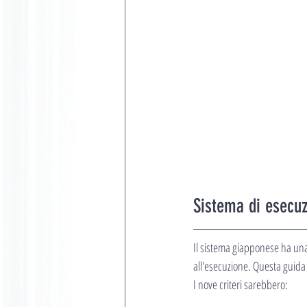
Sistema di esecu
Il sistema giapponese ha una 
all'esecuzione. Questa guida d
I nove criteri sarebbero: