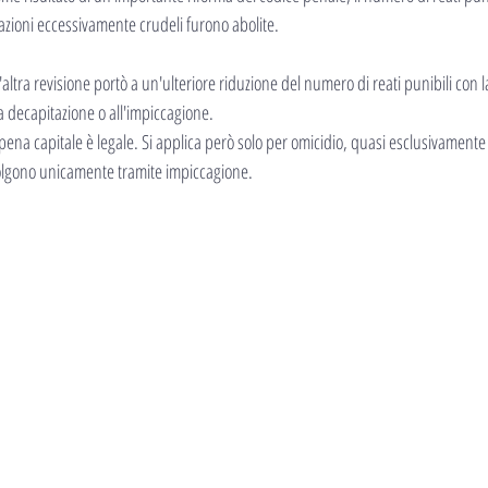
ellazioni eccessivamente crudeli furono abolite.
ltra revisione portò a un'ulteriore riduzione del numero di reati punibili con la
la decapitazione o all'impiccagione.
ena capitale è legale. Si applica però solo per omicidio, quasi esclusivamente i
svolgono unicamente tramite impiccagione.