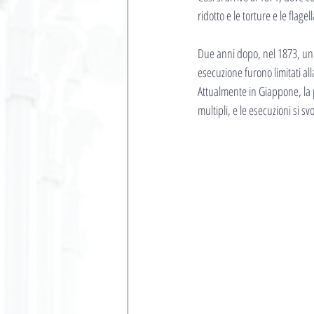
ridotto e le torture e le flag
Due anni dopo, nel 1873, un'a
esecuzione furono limitati al
Attualmente in Giappone, la p
multipli, e le esecuzioni si 