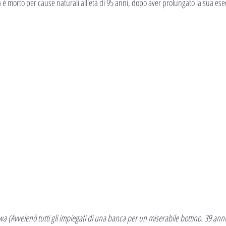
è morto per cause naturali all'età di 95 anni, dopo aver prolungato la sua ese
 (Avvelenò tutti gli impiegati di una banca per un miserabile bottino. 39 anni