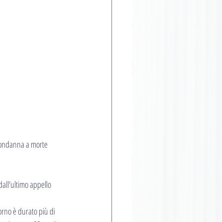
 condanna a morte 
all'ultimo appello 
iorno è durato più di 