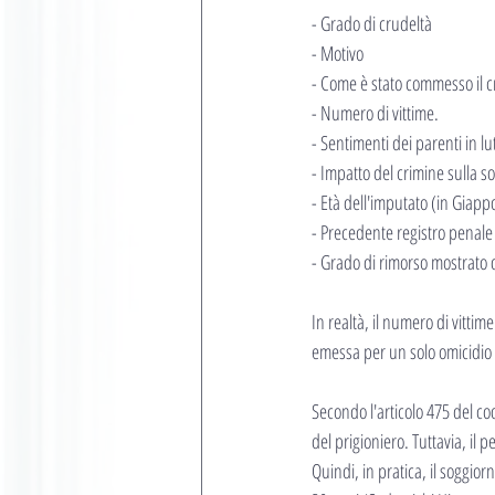
- Grado di crudeltà
- Motivo
- Come è stato commesso il cri
- Numero di vittime.
- Sentimenti dei parenti in lu
- Impatto del crimine sulla s
- Età dell'imputato (in Giapp
- Precedente registro penale
- Grado di rimorso mostrato 
In realtà, il numero di vitti
emessa per un solo omicidio
Secondo l'articolo 475 del co
del prigioniero. Tuttavia, il
Quindi, in pratica, il soggior