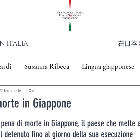
N ITALIA
在日本 
ardi
Susanna Ribeca
Lingua giapponese
22
Tempo di lettura: 8 min
morte in Giappone
pena di morte in Giappone, il paese che mette a
l detenuto fino al giorno della sua esecuzione