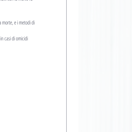
 morte, e i metodi di 
n casi di omicidi 