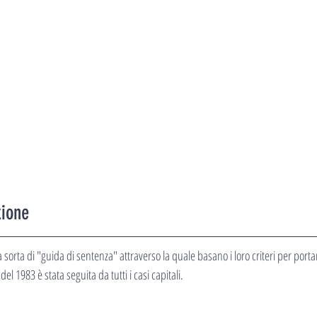
zione
sorta di "guida di sentenza" attraverso la quale basano i loro criteri per port
el 1983 è stata seguita da tutti i casi capitali.