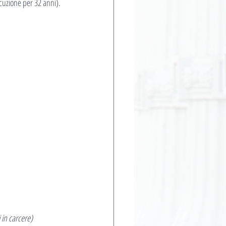
cuzione per 32 anni).
 in carcere)