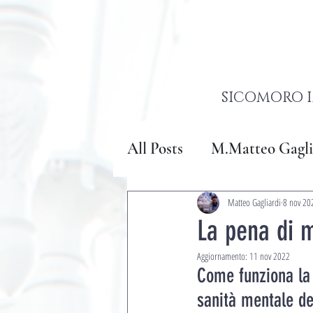
SICOMORO I
All Posts
M.Matteo Gagli
Matteo Gagliardi
8 nov 20
La pena di 
Aggiornamento:
11 nov 2022
Come funziona la 
sanità mentale de