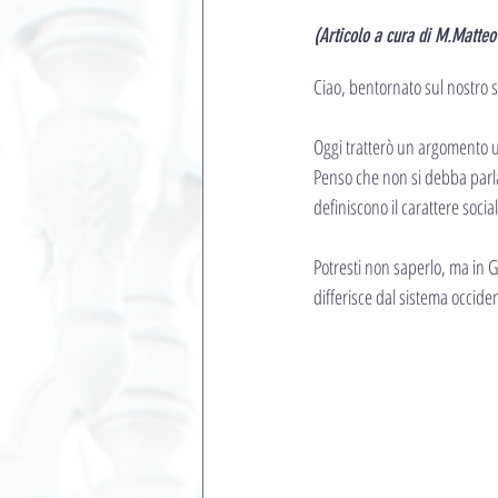
(Articolo a cura di M.Matteo 
Ciao, bentornato sul nostro s
Oggi tratterò un argomento 
Penso che non si debba parla
definiscono il carattere soci
Potresti non saperlo, ma in 
differisce dal sistema occiden