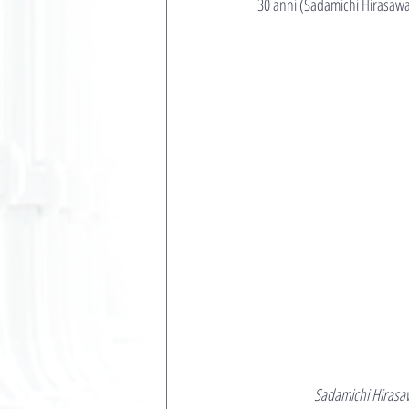
30 anni (Sadamichi Hirasawa 
Sadamichi Hirasawa