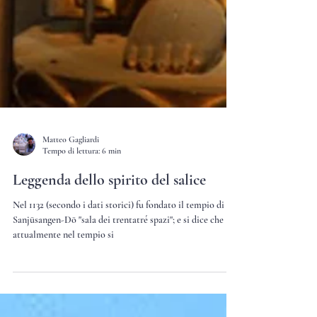
Matteo Gagliardi
Tempo di lettura: 6 min
Leggenda dello spirito del salice
Nel 1132 (secondo i dati storici) fu fondato il tempio di
Sanjūsangen-Dō "sala dei trentatré spazi"; e si dice che
attualmente nel tempio si