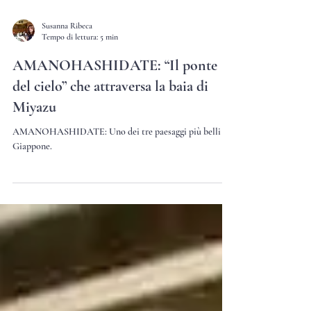
Susanna Ribeca
Tempo di lettura: 5 min
AMANOHASHIDATE: “Il ponte
del cielo” che attraversa la baia di
Miyazu
AMANOHASHIDATE: Uno dei tre paesaggi più belli del
Giappone.