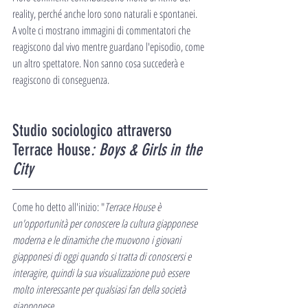
reality, perché anche loro sono naturali e spontanei.
A volte ci mostrano immagini di commentatori che 
reagiscono dal vivo mentre guardano l'episodio, come 
un altro spettatore. Non sanno cosa succederà e 
reagiscono di conseguenza.
Studio sociologico attraverso 
Terrace House
: Boys & Girls in the 
City
Come ho detto all'inizio: "
Terrace House è 
un'opportunità per conoscere la cultura giapponese 
moderna e le dinamiche che muovono i giovani 
giapponesi di oggi quando si tratta di conoscersi e 
interagire, quindi la sua visualizzazione può essere 
molto interessante per qualsiasi fan della società 
giapponese.