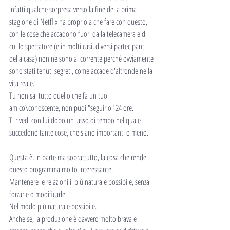
Infatti qualche sorpresa verso la fine della prima 
stagione di Netflix ha proprio a che fare con questo, 
con le cose che accadono fuori dalla telecamera e di 
cui lo spettatore (e in molti casi, diversi partecipanti 
della casa) non ne sono al corrente perché ovviamente 
sono stati tenuti segreti, come accade d'altronde nella 
vita reale.
Tu non sai tutto quello che fa un tuo 
amico\conoscente, non puoi "seguirlo" 24 ore.
Ti rivedi con lui dopo un lasso di tempo nel quale 
succedono tante cose, che siano importanti o meno.
Questa è, in parte ma soprattutto, la cosa che rende 
questo programma molto interessante.
Mantenere le relazioni il più naturale possibile, senza 
forzarle o modificarle.
Nel modo più naturale possibile.
Anche se, la produzione è davvero molto brava e 