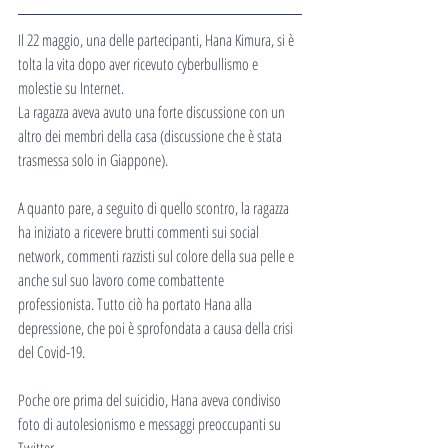
Il 22 maggio, una delle partecipanti, Hana Kimura, si è 
tolta la vita dopo aver ricevuto cyberbullismo e 
molestie su Internet.
La ragazza aveva avuto una forte discussione con un 
altro dei membri della casa (discussione che è stata 
trasmessa solo in Giappone).
A quanto pare, a seguito di quello scontro, la ragazza 
ha iniziato a ricevere brutti commenti sui social 
network, commenti razzisti sul colore della sua pelle e 
anche sul suo lavoro come combattente 
professionista. Tutto ciò ha portato Hana alla 
depressione, che poi è sprofondata a causa della crisi 
del Covid-19.
Poche ore prima del suicidio, Hana aveva condiviso 
foto di autolesionismo e messaggi preoccupanti su 
Twitter.