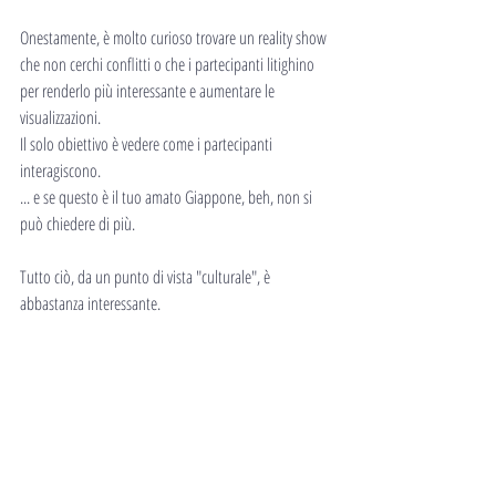
Onestamente, è molto curioso trovare un reality show 
che non cerchi conflitti o che i partecipanti litighino 
per renderlo più interessante e aumentare le 
visualizzazioni.
Il solo obiettivo è vedere come i partecipanti 
interagiscono.
... e se questo è il tuo amato Giappone, beh, non si 
può chiedere di più.
Tutto ciò, da un punto di vista "culturale", è 
abbastanza interessante.