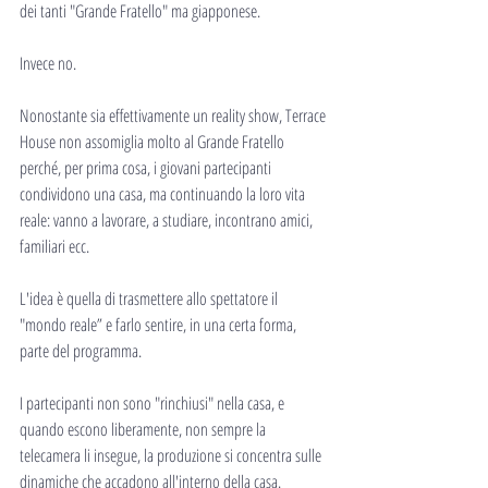
dei tanti "Grande Fratello" ma giapponese.
Invece no.
Nonostante sia effettivamente un reality show, Terrace 
House non assomiglia molto al Grande Fratello 
perché, per prima cosa, i giovani partecipanti 
condividono una casa, ma continuando la loro vita 
reale: vanno a lavorare, a studiare, incontrano amici, 
familiari ecc.
L'idea è quella di trasmettere allo spettatore il 
"mondo reale” e farlo sentire, in una certa forma, 
parte del programma.
I partecipanti non sono "rinchiusi" nella casa, e 
quando escono liberamente, non sempre la 
telecamera li insegue, la produzione si concentra sulle 
dinamiche che accadono all'interno della casa.