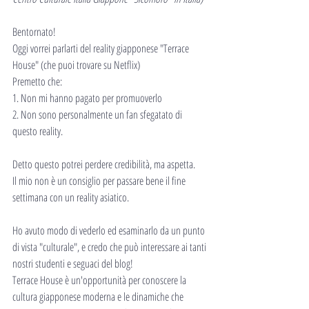
Bentornato!
Oggi vorrei parlarti del reality giapponese "Terrace 
House" (che puoi trovare su Netflix)
Premetto che:
1. Non mi hanno pagato per promuoverlo
2. Non sono personalmente un fan sfegatato di 
questo reality.
Detto questo potrei perdere credibilità, ma aspetta.
Il mio non è un consiglio per passare bene il fine 
settimana con un reality asiatico.
Ho avuto modo di vederlo ed esaminarlo da un punto 
di vista "culturale", e credo che può interessare ai tanti 
nostri studenti e seguaci del blog!
Terrace House è un'opportunità per conoscere la 
cultura giapponese moderna e le dinamiche che 