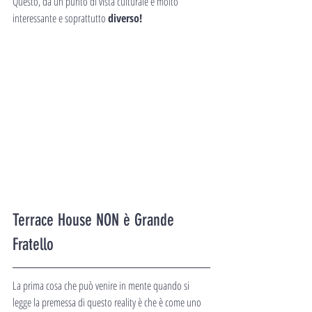
Questo, da un punto di vista culturale è molto 
interessante e soprattutto 
diverso!
Terrace House NON è Grande 
Fratello
La prima cosa che può venire in mente quando si 
legge la premessa di questo reality è che è come uno 