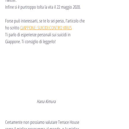
Infine si è purtroppo tolta la vita il 22 maggio 2020.
Forse può interessarti, se te lo sei perso, l'articolo che 
ho scritto 
GIAPPONE: SUICIDI CONTRO VIRUS
Ti parlo di esperienze personali sui suicidi in 
Giappone. Ti consiglio di leggerlo!
Hana Kimura
Certamente non possiamo valutare Terrace House 
come il miglior programma al mondo, o la miglior 