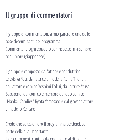
Il gruppo di commentatori
Il gruppo di commentatori, a mio parere, è una delle 
cose determinanti del programma.
Commentano ogni episodio con rispetto, ma sempre 
con umore (giapponese).
Il gruppo è composto dall'attrice e conduttrice 
televisiva You, dall'attrice e modella Reina Triendl, 
dall'attore e comico Yoshimi Tokui, dall'attrice Azusa 
Babazono, dal comico e membro del duo comico 
"Nankai Candies" Ryota Yamasato e dal giovane attore 
e modello Kentaro.
Credo che senza di loro il programma perderebbe 
parte della sua importanza.
I loro commenti contribuiscono molto al ritmo del 