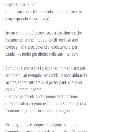
degli altri partecipanti.
(infatti sorprende tutti dimenticando di togliersi le 
scarpe quando entra in casa)
Arman è molto più estroverso, sia verbalmente che 
fisicamente, anche in pubblico (di fronte ai suoi 
compagni di classe, davanti alle telecamere, per 
strada...) e molto più diretto nelle sue intenzioni.
Comunque, non è che i giapponesi non abbiano dei 
sentimenti, ad esempio, negli addii, ci sono abbracci e 
lacrime, soprattutto tra quei partecipanti che sono 
stati più tempo insieme.
Ci sono ovviamente anche momenti di tensione, 
questi di solito vengono risolti in una stanza o in una 
"riunione di gruppo" in cucina o in soggiorno. 
Nel programma è sempre importante mantenere 
l'armonia del gruppo, cosa davvero reale in Giappone.