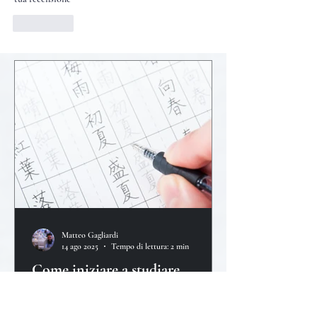
Mi piace
Matteo Gagliardi
14 ago 2025
Tempo di lettura: 2 min
Come iniziare a studiare
giapponese – Guida pratica per
italiani