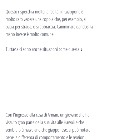
Questo rispecchia molto la realtà, in Giappone è 
molto raro vedere una coppia che, per esempio, si 
bacia per strada, o si abbraccia. Camminare dandosi la 
mano invece è molto comune.
Tuttavia ci sono anche situazioni come questa ↓
Con l'ingresso alla casa di Arman, un giovane che ha 
vissuto gran parte della sua vita alle Hawaii e che 
sembra più hawaiano che giapponese, si può notare 
bene la differenza di comportamento e le reazioni 