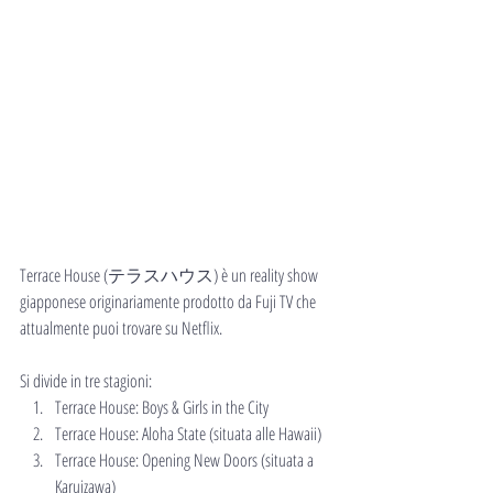
Terrace House (テラスハウス) è un reality show 
giapponese originariamente prodotto da Fuji TV che 
attualmente puoi trovare su Netflix.
Si divide in tre stagioni:
Terrace House: Boys & Girls in the City
Terrace House: Aloha State (situata alle Hawaii)
Terrace House: Opening New Doors (situata a 
Karuizawa)