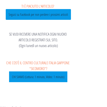
TI È PIACIUTO L'ARTICOLO? 
Seguici su Facebook per non perdere i prossimi articoli
SE VUOI RICEVERE UNA NOTIFICA OGNI NUOVO 
ARTICOLO REGISTRATI SUL SITO.
(Ogni lunedì un nuovo articolo)
CHE COS'È IL CENTRO CULTURALE ITALIA GIAPPONE 
''SICOMORO''?
CHI SIAMO (Lettura: 1 minuto, Video: 1 minuto)