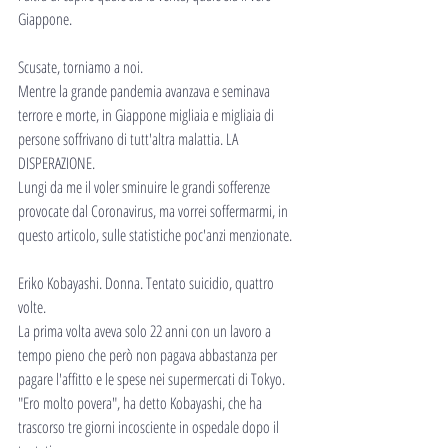
Giappone.
Scusate, torniamo a noi.
Mentre la grande pandemia avanzava e seminava 
terrore e morte, in Giappone migliaia e migliaia di 
persone soffrivano di tutt'altra malattia. LA 
DISPERAZIONE.
Lungi da me il voler sminuire le grandi sofferenze 
provocate dal Coronavirus, ma vorrei soffermarmi, in 
questo articolo, sulle statistiche poc'anzi menzionate.
Eriko Kobayashi. Donna. Tentato suicidio, quattro 
volte.
La prima volta aveva solo 22 anni con un lavoro a 
tempo pieno che però non pagava abbastanza per 
pagare l'affitto e le spese nei supermercati di Tokyo.
"Ero molto povera", ha detto Kobayashi, che ha 
trascorso tre giorni incosciente in ospedale dopo il 