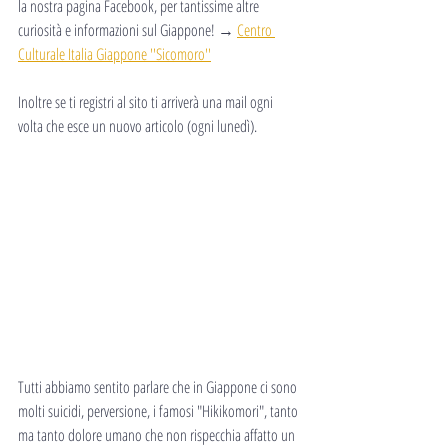
la nostra pagina Facebook, per tantissime altre 
curiosità e informazioni sul Giappone! → 
Centro 
Culturale Italia Giappone ''Sicomoro''
Inoltre se ti registri al sito ti arriverà una mail ogni 
volta che esce un nuovo articolo (ogni lunedì).
Tutti abbiamo sentito parlare che in Giappone ci sono 
molti suicidi, perversione, i famosi "Hikikomori", tanto 
ma tanto dolore umano che non rispecchia affatto un 