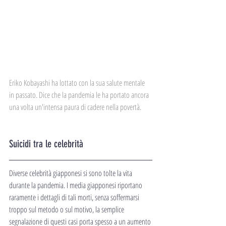
Eriko Kobayashi ha lottato con la sua salute mentale 
in passato. Dice che la pandemia le ha portato ancora 
una volta un'intensa paura di cadere nella povertà.
Suicidi tra le celebrità
Diverse celebrità giapponesi si sono tolte la vita 
durante la pandemia. I media giapponesi riportano 
raramente i dettagli di tali morti, senza soffermarsi 
troppo sul metodo o sul motivo, la semplice 
segnalazione di questi casi porta spesso a un aumento 