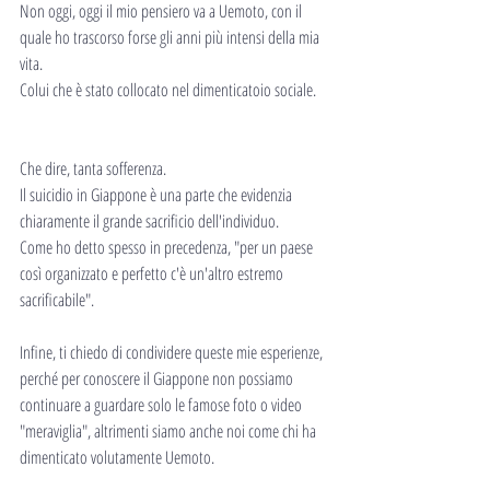
Non oggi, oggi il mio pensiero va a Uemoto, con il 
quale ho trascorso forse gli anni più intensi della mia 
vita. 
Colui che è stato collocato nel dimenticatoio sociale.
Che dire, tanta sofferenza.
Il suicidio in Giappone è una parte che evidenzia 
chiaramente il grande sacrificio dell'individuo.
Come ho detto spesso in precedenza, "per un paese 
così organizzato e perfetto c'è un'altro estremo 
sacrificabile".
Infine, ti chiedo di condividere queste mie esperienze, 
perché per conoscere il Giappone non possiamo 
continuare a guardare solo le famose foto o video 
"meraviglia", altrimenti siamo anche noi come chi ha 
dimenticato volutamente Uemoto.