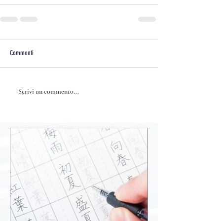
Commenti
Scrivi un commento...