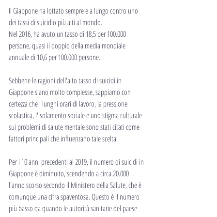
Il Giappone ha lottato sempre e a lungo contro uno 
dei tassi di suicidio più alti al mondo.
Nel 2016, ha avuto un tasso di 18,5 per 100.000 
persone, quasi il doppio della media mondiale 
annuale di 10,6 per 100.000 persone.
Sebbene le ragioni dell'alto tasso di suicidi in 
Giappone siano molto complesse, sappiamo con 
certezza che i lunghi orari di lavoro, la pressione 
scolastica, l'isolamento sociale e uno stigma culturale 
sui problemi di salute mentale sono stati citati come 
fattori principali che influenzano tale scelta.
Per i 10 anni precedenti al 2019, il numero di suicidi in 
Giappone è diminuito, scendendo a circa 20.000 
l'anno scorso secondo il Ministero della Salute, che è 
comunque una cifra spaventosa. Questo è il numero 
più basso da quando le autorità sanitarie del paese 