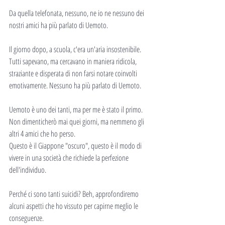
Da quella telefonata, nessuno, ne io ne nessuno dei 
nostri amici ha più parlato di Uemoto.
Il giorno dopo, a scuola, c'era un'aria insostenibile. 
Tutti sapevano, ma cercavano in maniera ridicola, 
straziante e disperata di non farsi notare coinvolti 
emotivamente. Nessuno ha più parlato di Uemoto.
Uemoto è uno dei tanti, ma per me è stato il primo.
Non dimenticherò mai quei giorni, ma nemmeno gli 
altri 4 amici che ho perso.
Questo è il Giappone "oscuro", questo è il modo di 
vivere in una società che richiede la perfezione 
dell'individuo.
Perché ci sono tanti suicidi? Beh, approfondiremo 
alcuni aspetti che ho vissuto per capirne meglio le 
conseguenze.