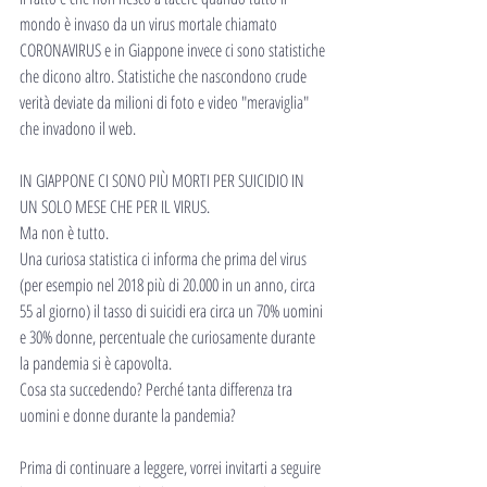
mondo è invaso da un virus mortale chiamato 
CORONAVIRUS e in Giappone invece ci sono statistiche 
che dicono altro. Statistiche che nascondono crude 
verità deviate da milioni di foto e video "meraviglia" 
che invadono il web.
IN GIAPPONE CI SONO PIÙ MORTI PER SUICIDIO IN 
UN SOLO MESE CHE PER IL VIRUS.
Ma non è tutto.
Una curiosa statistica ci informa che prima del virus 
(per esempio nel 2018 più di 20.000 in un anno, circa 
55 al giorno) il tasso di suicidi era circa un 70% uomini 
e 30% donne, percentuale che curiosamente durante 
la pandemia si è capovolta.
Cosa sta succedendo? Perché tanta differenza tra 
uomini e donne durante la pandemia?
Prima di continuare a leggere, vorrei invitarti a seguire 