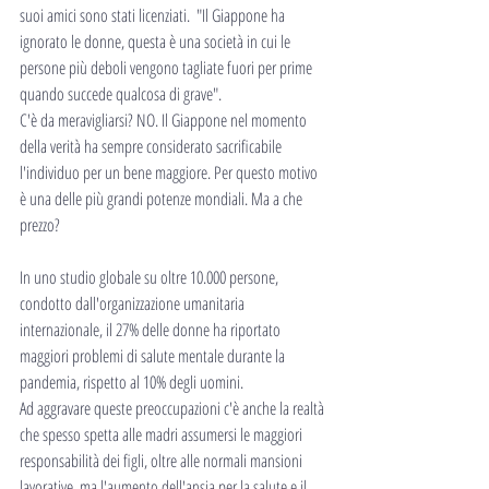
suoi amici sono stati licenziati.  "Il Giappone ha 
ignorato le donne, questa è una società in cui le 
persone più deboli vengono tagliate fuori per prime 
quando succede qualcosa di grave".
C'è da meravigliarsi? NO. Il Giappone nel momento 
della verità ha sempre considerato sacrificabile 
l'individuo per un bene maggiore. Per questo motivo 
è una delle più grandi potenze mondiali. Ma a che 
prezzo?
In uno studio globale su oltre 10.000 persone, 
condotto dall'organizzazione umanitaria 
internazionale, il 27% delle donne ha riportato 
maggiori problemi di salute mentale durante la 
pandemia, rispetto al 10% degli uomini.
Ad aggravare queste preoccupazioni c'è anche la realtà 
che spesso spetta alle madri assumersi le maggiori 
responsabilità dei figli, oltre alle normali mansioni 
lavorative, ma l'aumento dell'ansia per la salute e il 