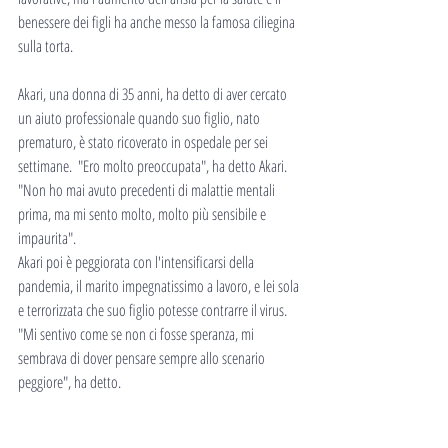
benessere dei figli ha anche messo la famosa ciliegina 
sulla torta.
Akari, una donna di 35 anni, ha detto di aver cercato 
un aiuto professionale quando suo figlio, nato 
prematuro, è stato ricoverato in ospedale per sei 
settimane.  "Ero molto preoccupata", ha detto Akari.  
"Non ho mai avuto precedenti di malattie mentali 
prima, ma mi sento molto, molto più sensibile e 
impaurita".
Akari poi è peggiorata con l'intensificarsi della 
pandemia, il marito impegnatissimo a lavoro, e lei sola 
e terrorizzata che suo figlio potesse contrarre il virus.
"Mi sentivo come se non ci fosse speranza, mi 
sembrava di dover pensare sempre allo scenario 
peggiore", ha detto.