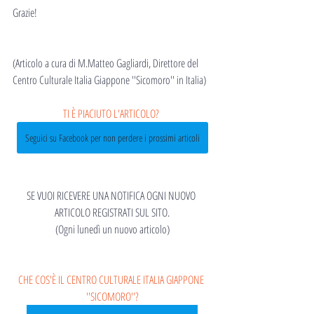
Grazie!
(Articolo a cura di M.Matteo Gagliardi, Direttore del 
Centro Culturale Italia Giappone ''Sicomoro'' in Italia)
TI È PIACIUTO L'ARTICOLO? 
Seguici su Facebook per non perdere i prossimi articoli
SE VUOI RICEVERE UNA NOTIFICA OGNI NUOVO 
ARTICOLO REGISTRATI SUL SITO.
(Ogni lunedì un nuovo articolo)
CHE COS'È IL CENTRO CULTURALE ITALIA GIAPPONE 
''SICOMORO''?