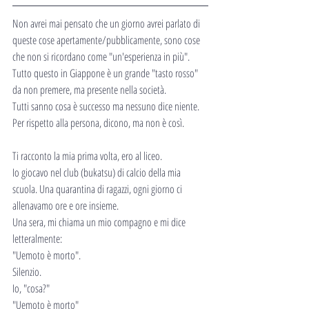
Non avrei mai pensato che un giorno avrei parlato di 
queste cose apertamente/pubblicamente, sono cose 
che non si ricordano come "un'esperienza in più". 
Tutto questo in Giappone è un grande "tasto rosso" 
da non premere, ma presente nella società.
Tutti sanno cosa è successo ma nessuno dice niente. 
Per rispetto alla persona, dicono, ma non è così.
Ti racconto la mia prima volta, ero al liceo.
Io giocavo nel club (bukatsu) di calcio della mia 
scuola. Una quarantina di ragazzi, ogni giorno ci 
allenavamo ore e ore insieme.
Una sera, mi chiama un mio compagno e mi dice 
letteralmente:
"Uemoto è morto".
Silenzio.
Io, "cosa?"
"Uemoto è morto"