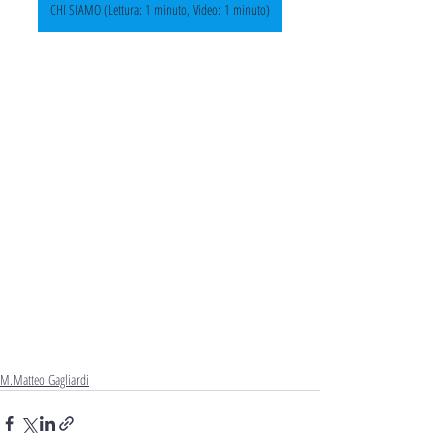
CHI SIAMO (Lettura: 1 minuto, Video: 1 minuto)
M.Matteo Gagliardi