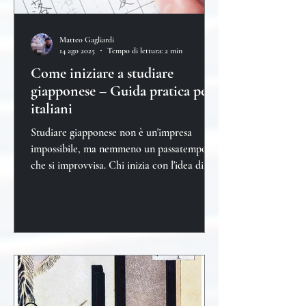
Matteo Gagliardi
14 ago 2025
Tempo di lettura: 2 min
Come iniziare a studiare
giapponese – Guida pratica per
italiani
Studiare giapponese non è un'impresa
impossibile, ma nemmeno un passatempo
che si improvvisa. Chi inizia con l'idea di
"vedere com'è"...