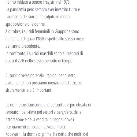
hanno iniziato a tenere i registri nel 1978.
La pandemia però sembra aver invertito tutto e 
l'aumento dei suicidi ha colpito in modo 
sproporzionato le donne.
A ottobre, i suicidi femminili in Giappone sono 
aumentati di quasi l'83% rispetto allo stesso mese 
dell'anno precedente.
In confronto, i suicidi maschili sono aumentati di 
quasi il 22% nello stesso periodo di tempo.
Ci sono diverse potenziali ragioni per questo, 
ovviamente non possiamo menzionarle tutte, ma 
sicuramente le più importanti.
Le donne costituiscono una percentuale più elevata di 
lavoratori part-time nei settori alberghiero, della 
ristorazione e della vendita in negozi, dove i 
licenziamenti sono stati davvero molti.
Kobayashi, la donna di prima, ha detto che molti dei 