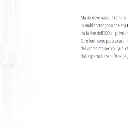
Ma da dove nasce il ramen?
In molti sostengono che era 
fra la fine dell’800 e i primi a
Altre fonti sono però sicure 
del ventesimo secolo. Quel c
dall’esperto Hiroshi Osaki) 