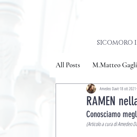
SICOMORO I
All Posts
M.Matteo Gagli
Amedeo Davit
18 ott 2021
RAMEN nella
Conosciamo meglio
(Articolo a cura di Amedeo Da