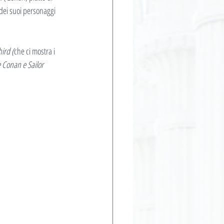
 dei suoi personaggi 
ird (
che ci mostra i 
 Conan e Sailor 