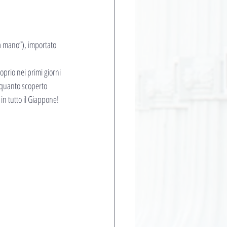
e a mano”), importato 
prio nei primi giorni 
 quanto scoperto 
in tutto il Giappone!