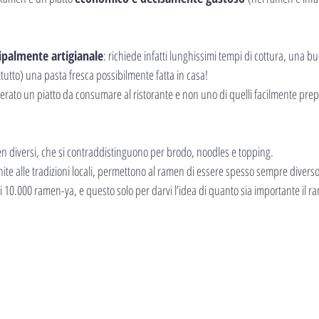
ipalmente artigianale
: richiede infatti lunghissimi tempi di cottura, una 
tutto) una pasta fresca possibilmente fatta in casa!
erato un piatto da consumare al ristorante e non uno di quelli facilmente prepa
men diversi, che si contraddistinguono per brodo, noodles e topping.
nite alle tradizioni locali, permettono al ramen di essere spesso sempre divers
i 10.000 ramen-ya, e questo solo per darvi l’idea di quanto sia importante il ra