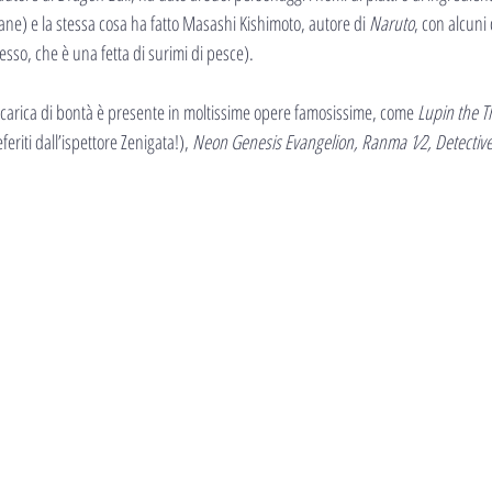
ane) e la stessa cosa ha fatto Masashi Kishimoto, autore di 
Naruto
, con alcuni
tesso, che è una fetta di surimi di pesce).
carica di bontà è presente in moltissime opere famosissime, come 
Lupin the Th
feriti dall’ispettore Zenigata!), 
Neon Genesis Evangelion, Ranma 1⁄2, Detective