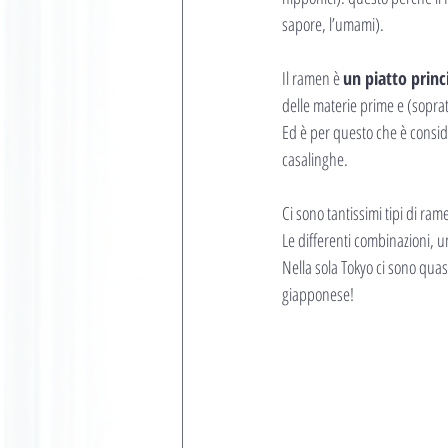
sapore, l’umami).
Il ramen è 
un piatto princ
delle materie prime e (soprat
Ed è per questo che è consid
casalinghe.
Ci sono tantissimi tipi di ra
Le differenti combinazioni, u
Nella sola Tokyo ci sono quas
giapponese!