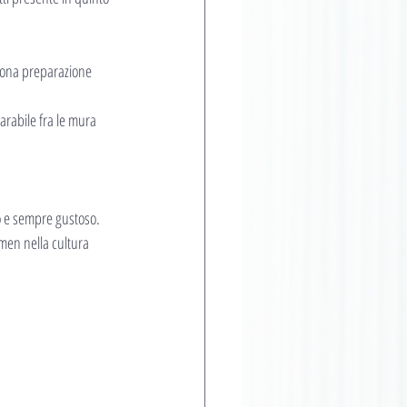
buona preparazione 
rabile fra le mura 
o e sempre gustoso. 
men nella cultura 