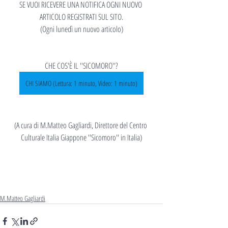
SE VUOI RICEVERE UNA NOTIFICA OGNI NUOVO 
ARTICOLO REGISTRATI SUL SITO.
(Ogni lunedì un nuovo articolo)
CHE COS'È IL ''SICOMORO''?
CHI SIAMO (Lettura: 1 minuto, Video: 1 minuto)
(A cura di M.Matteo Gagliardi, Direttore del Centro 
Culturale Italia Giappone ''Sicomoro'' in Italia)
M.Matteo Gagliardi