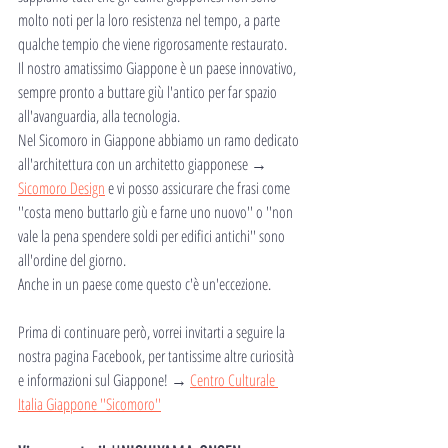
molto noti per la loro resistenza nel tempo, a parte 
qualche tempio che viene rigorosamente restaurato.
Il nostro amatissimo Giappone è un paese innovativo, 
sempre pronto a buttare giù l'antico per far spazio 
all'avanguardia, alla tecnologia.
Nel Sicomoro in Giappone abbiamo un ramo dedicato 
all'architettura con un architetto giapponese → 
Sicomoro Design
 e vi posso assicurare che frasi come 
''costa meno buttarlo giù e farne uno nuovo'' o ''non 
vale la pena spendere soldi per edifici antichi'' sono 
all'ordine del giorno.
Anche in un paese come questo c'è un'eccezione.
Prima di continuare però, vorrei invitarti a seguire la 
nostra pagina Facebook, per tantissime altre curiosità 
e informazioni sul Giappone! → 
Centro Culturale 
Italia Giappone ''Sicomoro''