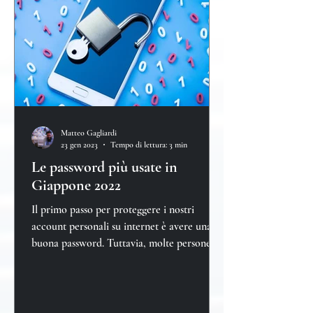
Matteo Gagliardi
23 gen 2023
Tempo di lettura: 3 min
Le password più usate in
Giappone 2022
Il primo passo per proteggere i nostri
account personali su internet è avere una
buona password. Tuttavia, molte persone
continuano a tr...