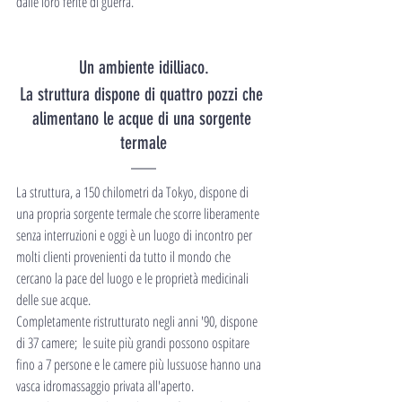
dalle loro ferite di guerra.
Un ambiente idilliaco.
La struttura dispone di quattro pozzi che 
alimentano le acque di una sorgente 
termale
La struttura, a 150 chilometri da Tokyo, dispone di 
una propria sorgente termale che scorre liberamente 
senza interruzioni e oggi è un luogo di incontro per 
molti clienti provenienti da tutto il mondo che 
cercano la pace del luogo e le proprietà medicinali 
delle sue acque. 
Completamente ristrutturato negli anni '90, dispone 
di 37 camere;  le suite più grandi possono ospitare 
fino a 7 persone e le camere più lussuose hanno una 
vasca idromassaggio privata all'aperto.