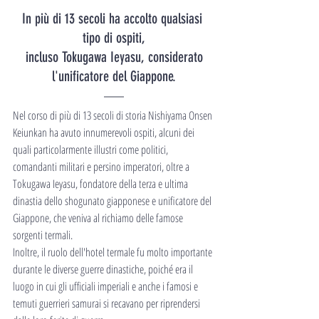
In più di 13 secoli ha accolto qualsiasi 
tipo di ospiti,
 incluso Tokugawa Ieyasu, considerato 
l'unificatore del Giappone.
Nel corso di più di 13 secoli di storia Nishiyama Onsen 
Keiunkan ha avuto innumerevoli ospiti, alcuni dei 
quali particolarmente illustri come politici, 
comandanti militari e persino imperatori, oltre a 
Tokugawa Ieyasu, fondatore della terza e ultima 
dinastia dello shogunato giapponese e unificatore del 
Giappone, che veniva al richiamo delle famose 
sorgenti termali.
Inoltre, il ruolo dell'hotel termale fu molto importante 
durante le diverse guerre dinastiche, poiché era il 
luogo in cui gli ufficiali imperiali e anche i famosi e 
temuti guerrieri samurai si recavano per riprendersi 