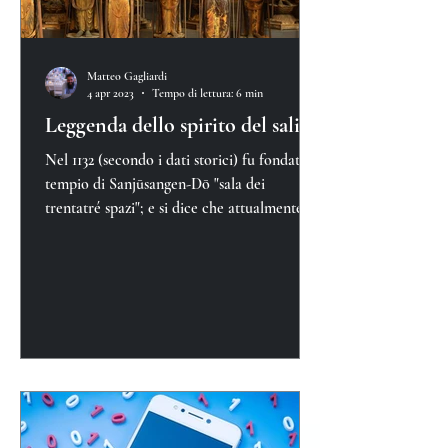
Matteo Gagliardi
4 apr 2023
Tempo di lettura: 6 min
Leggenda dello spirito del salice
Nel 1132 (secondo i dati storici) fu fondato il
tempio di Sanjūsangen-Dō "sala dei
trentatré spazi"; e si dice che attualmente
nel tempio si