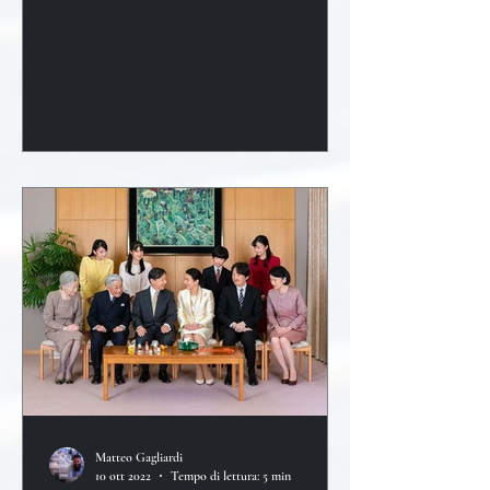
della sua esecuzione
Matteo Gagliardi
10 ott 2022
Tempo di lettura: 5 min