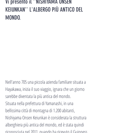
Vi presento il ''NISHIYAMA ONSEN 
KEIUNKAN'' L'ALBERGO PIÙ ANTICO DEL 
MONDO.
Nell'anno 705 una piccola azienda familiare situata a 
Hayakawa, inizia il suo viaggio, ignara che un giorno 
sarebbe diventata la più antica del mondo.
Situata nella prefettura di Yamanashi, in una 
bellissima città di montagna di 1.200 abitanti, 
Nishiyama Onsen Keiunkan è considerata la struttura 
alberghiera più antica del mondo, ed è stata quindi 
riconosciuta nel 2011, quando ha ricevuto il Guinness 