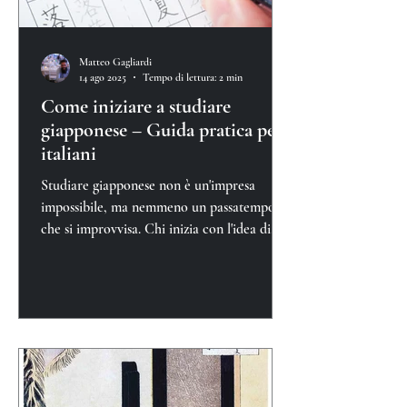
Matteo Gagliardi
14 ago 2025
Tempo di lettura: 2 min
Come iniziare a studiare
giapponese – Guida pratica per
italiani
Studiare giapponese non è un'impresa
impossibile, ma nemmeno un passatempo
che si improvvisa. Chi inizia con l'idea di
"vedere com'è"...