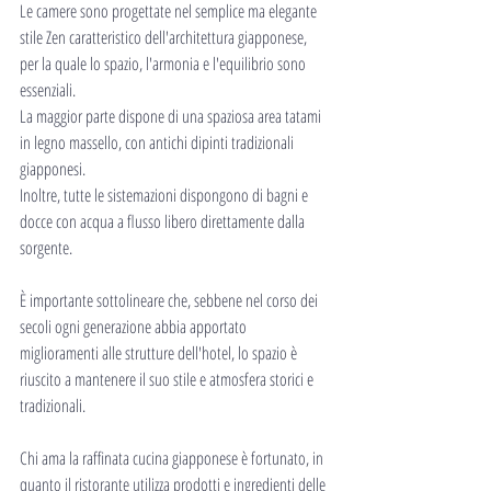
Le camere sono progettate nel semplice ma elegante 
stile Zen caratteristico dell'architettura giapponese, 
per la quale lo spazio, l'armonia e l'equilibrio sono 
essenziali.
La maggior parte dispone di una spaziosa area tatami 
in legno massello, con antichi dipinti tradizionali 
giapponesi.
Inoltre, tutte le sistemazioni dispongono di bagni e 
docce con acqua a flusso libero direttamente dalla 
sorgente.
È importante sottolineare che, sebbene nel corso dei 
secoli ogni generazione abbia apportato 
miglioramenti alle strutture dell'hotel, lo spazio è 
riuscito a mantenere il suo stile e atmosfera storici e 
tradizionali.
Chi ama la raffinata cucina giapponese è fortunato, in 
quanto il ristorante utilizza prodotti e ingredienti delle 