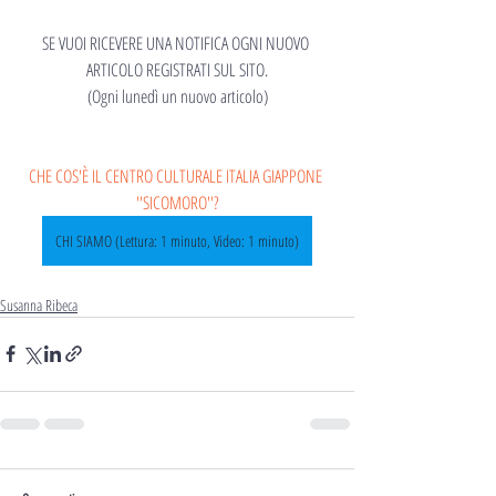
SE VUOI RICEVERE UNA NOTIFICA OGNI NUOVO 
ARTICOLO REGISTRATI SUL SITO.
(Ogni lunedì un nuovo articolo)
CHE COS'È IL CENTRO CULTURALE ITALIA GIAPPONE 
''SICOMORO''?
CHI SIAMO (Lettura: 1 minuto, Video: 1 minuto)
Susanna Ribeca