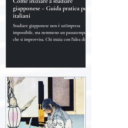
Come iniziare a studiare
giapponese – Guida pratica per
italiani
Studiare giapponese non è un'impresa
impossibile, ma nemmeno un passatempo
che si improvvisa. Chi inizia con l'idea di
"vedere com'è"...