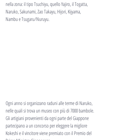
nella zona: il tipo Tsuchiyu, quello Yajiro, il Togatta, 
Naruko, Sakunami, Zao Takayu, Hijori, Kijyama, 
Nambu e Tsugaru/Nuruyu.
Ogni anno si organizzano raduni alle terme di Naruko, 
nelle quali si trova un museo con più di 7000 bambole.
Gli artigiani provenienti da ogni parte del Giappone 
partecipano a un concorso per eleggere la migliore 
Kokeshi e il vincitore viene premiato con il Premio del 