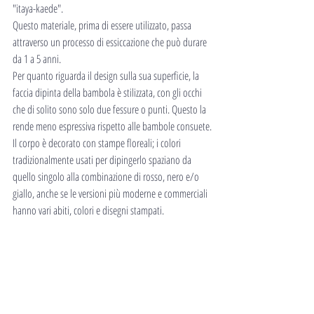
"itaya-kaede".
Questo materiale, prima di essere utilizzato, passa 
attraverso un processo di essiccazione che può durare 
da 1 a 5 anni.
Per quanto riguarda il design sulla sua superficie, la 
faccia dipinta della bambola è stilizzata, con gli occhi 
che di solito sono solo due fessure o punti. Questo la 
rende meno espressiva rispetto alle bambole consuete.
Il corpo è decorato con stampe floreali; i colori 
tradizionalmente usati per dipingerlo spaziano da 
quello singolo alla combinazione di rosso, nero e/o 
giallo, anche se le versioni più moderne e commerciali 
hanno vari abiti, colori e disegni stampati.