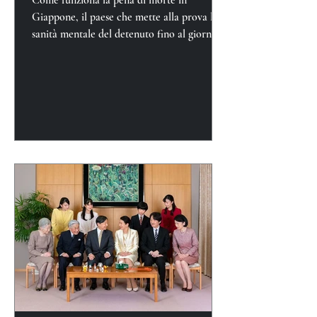
Giappone, il paese che mette alla prova la
sanità mentale del detenuto fino al giorno
della sua esecuzione