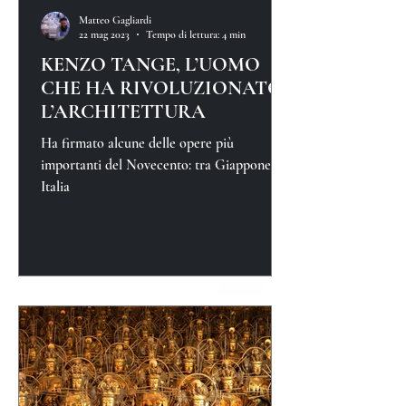
Matteo Gagliardi
22 mag 2023
Tempo di lettura: 4 min
KENZO TANGE, L’UOMO
CHE HA RIVOLUZIONATO
L’ARCHITETTURA
Ha firmato alcune delle opere più
importanti del Novecento: tra Giappone e
Italia