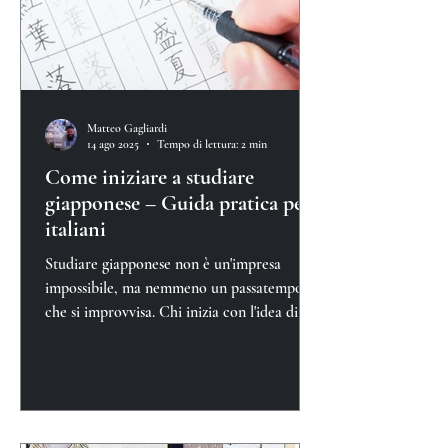
Matteo Gagliardi
14 ago 2025
Tempo di lettura: 2 min
Come iniziare a studiare
giapponese – Guida pratica per
italiani
Studiare giapponese non è un'impresa
impossibile, ma nemmeno un passatempo
che si improvvisa. Chi inizia con l'idea di
"vedere com'è"...