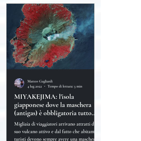
Matteo Gagliardi
4 lug 2022
Tempo di lettura: 3 min
MIYAKEJIMA: l'isola
giapponese dove la maschera
(antigas) è obbligatoria tutto
l'anno
Migliaia di viaggiatori arrivano attratti dal
suo vulcano attivo e dal fatto che abitanti e
turisti devono sempre avere una maschera