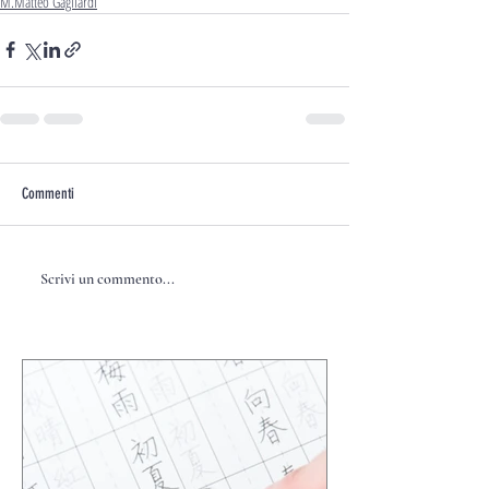
M.Matteo Gagliardi
Commenti
Scrivi un commento...