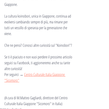
Giappone.
La cultura koinobori, unica in Giappone, continua ad 
evolversi cambiando sempre di più, ma rimane per 
tutti un vessillo di speranza per la generazione che 
viene.
Che ne pensi? Conosci altre curiosità sul ''Koinobori''?
Se ti è piaciuto e non vuoi perdere il prossimo articolo 
seguici su Facebook, ti aggiorneremo anche su tante 
altre curiosità!
Per seguirci → 
Centro Culturale Italia Giappone 
''Sicomoro''
(A cura di M.Matteo Gagliardi, direttore del Centro 
Culturale Italia Giappone ''Sicomoro'' in Italia) 