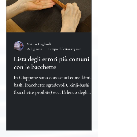
Matteo Gagliardi
18 lug 2022
Tempo di lettura: 3 min
Lista degli errori più comuni
con le bacchette
In Giappone sono conosciuti come kirai-
bashi (bacchette sgradevoli), kinji-bashi
(bacchette proibite) ecc. L'elenco degli
errori è abbastan