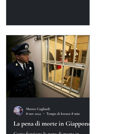
Matteo Gagliardi
8 nov 2022
Tempo di lettura: 8 min
La pena di morte in Giappone
Come funziona la pena di morte in