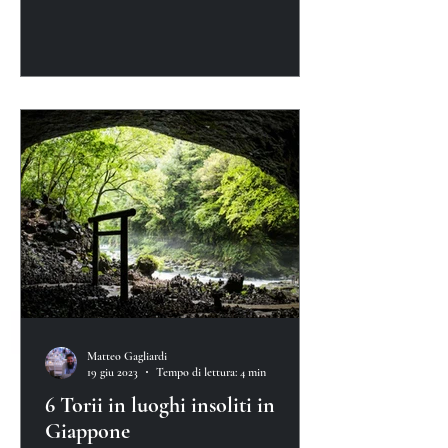
Matteo Gagliardi
19 giu 2023
Tempo di lettura: 4 min
6 Torii in luoghi insoliti in
Giappone