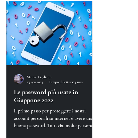
Matteo Gagliardi
23 gen 2023
Tempo di lettura: 3 min
Le password più usate in
Giappone 2022
Il primo passo per proteggere i nostri
account personali su internet è avere una
buona password. Tuttavia, molte persone
continuano a tr...