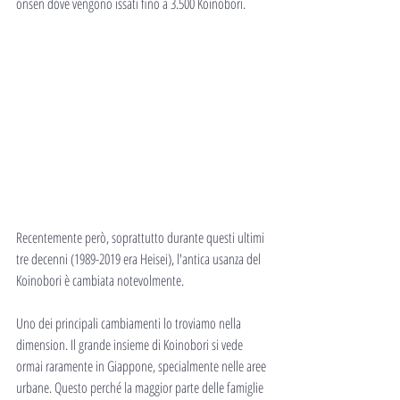
onsen dove vengono issati fino a 3.500 Koinobori.
Recentemente però, soprattutto durante questi ultimi 
tre decenni (1989-2019 era Heisei), l'antica usanza del 
Koinobori è cambiata notevolmente.
Uno dei principali cambiamenti lo troviamo nella 
dimension. Il grande insieme di Koinobori si vede 
ormai raramente in Giappone, specialmente nelle aree 
urbane. Questo perché la maggior parte delle famiglie 