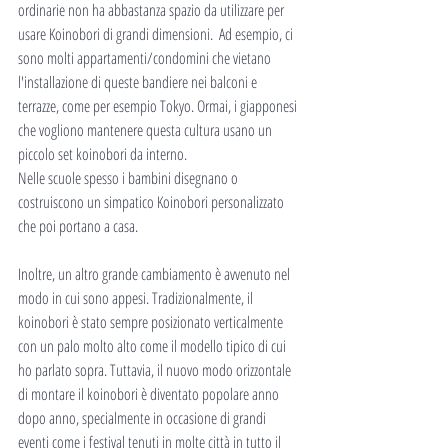
ordinarie non ha abbastanza spazio da utilizzare per 
usare Koinobori di grandi dimensioni.  Ad esempio, ci 
sono molti appartamenti/condomini che vietano 
l'installazione di queste bandiere nei balconi e 
terrazze, come per esempio Tokyo. Ormai, i giapponesi 
che vogliono mantenere questa cultura usano un 
piccolo set koinobori da interno.
Nelle scuole spesso i bambini disegnano o 
costruiscono un simpatico Koinobori personalizzato 
che poi portano a casa.
Inoltre, un altro grande cambiamento è avvenuto nel 
modo in cui sono appesi. Tradizionalmente, il 
koinobori è stato sempre posizionato verticalmente 
con un palo molto alto come il modello tipico di cui 
ho parlato sopra. Tuttavia, il nuovo modo orizzontale 
di montare il koinobori è diventato popolare anno 
dopo anno, specialmente in occasione di grandi 
eventi come i festival tenuti in molte città in tutto il 