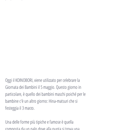
Oggi il KOINOBORI, viene utilizzato per celebrare la 
Giornata dei Bambini il 5 maggio. Questo giorno in 
particolare, è quello dei bambini maschi poiché per le 
bambine c'è un altro giorno: Hina-matsuri che si 
festeggia il 3 marzo.
Una delle forme più tipiche e famose è quella 
composta da un palo dove alla punta si trova una 