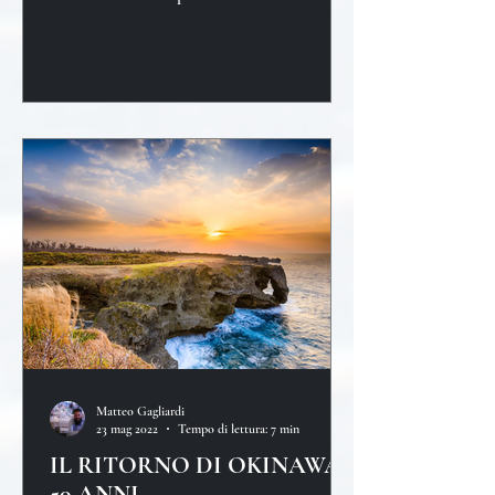
antigas
Matteo Gagliardi
23 mag 2022
Tempo di lettura: 7 min
IL RITORNO DI OKINAWA,
50 ANNI