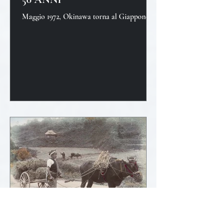
Maggio 1972, Okinawa torna al Giappone