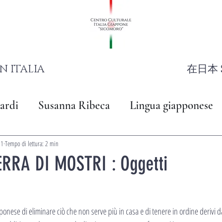
N ITALIA
在日本 
ardi
Susanna Ribeca
Lingua giapponese
21
Tempo di lettura: 2 min
RRA DI MOSTRI : Oggetti
ponese di eliminare ciò che non serve più in casa e di tenere in ordine derivi 