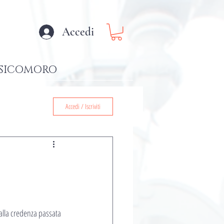
Accedi
SICOMORO
Accedi / Iscriviti
dalla credenza passata 