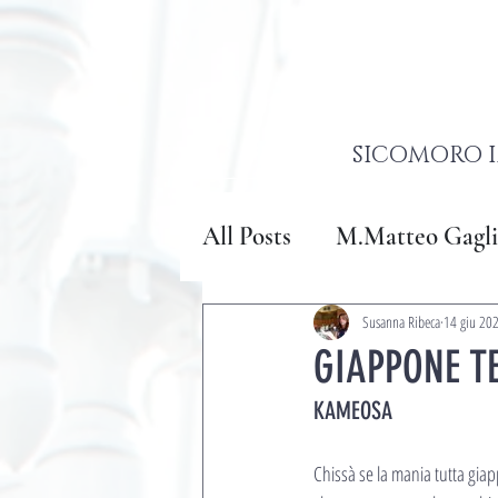
SICOMORO I
All Posts
M.Matteo Gagli
Susanna Ribeca
14 giu 20
GIAPPONE TE
KAMEOSA
Chissà se la mania tutta giap