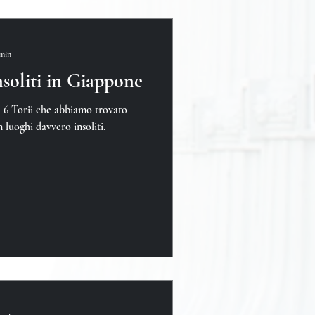
 min
nsoliti in Giappone
 6 Torii che abbiamo trovato
 luoghi davvero insoliti.