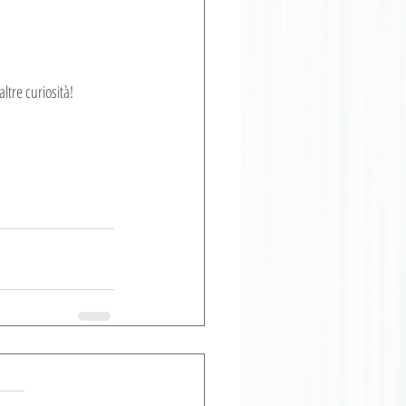
ltre curiosità!