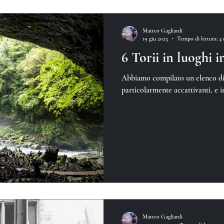
Matteo Gagliardi
19 giu 2023
Tempo di lettura: 4
6 Torii in luoghi i
Abbiamo compilato un elenco di
particolarmente accattivanti, e in
Matteo Gagliardi