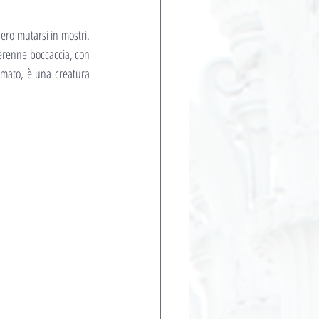
ro mutarsi in mostri. 
perenne boccaccia, con 
mato, è una creatura 