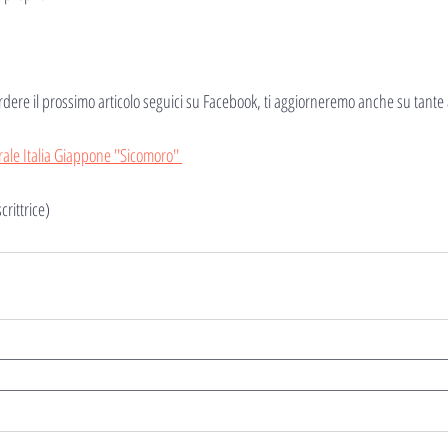
erdere il prossimo articolo seguici su Facebook, ti aggiorneremo anche su tante a
ale Italia Giappone ''Sicomoro'' 
scrittrice)