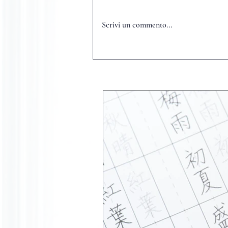
Scrivi un commento...