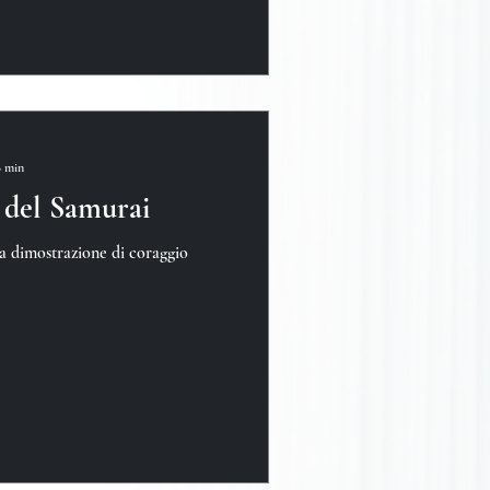
8 min
 del Samurai
ma dimostrazione di coraggio