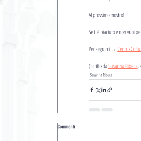
Al prossimo mostro!
Se ti è piaciuto e non vuoi p
Per seguirci → 
Centro Cultur
(Scritto da 
Susanna Ribeca
, 
Susanna Ribeca
Commenti