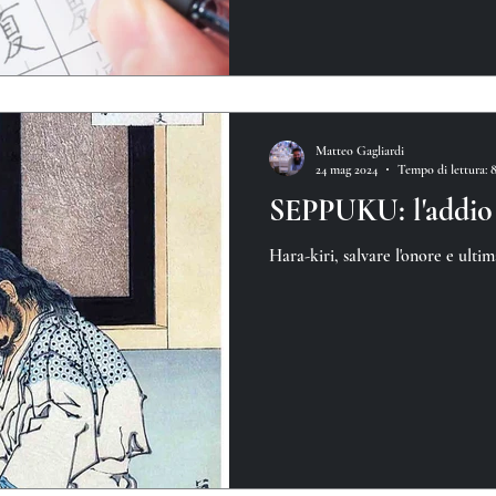
Matteo Gagliardi
24 mag 2024
Tempo di lettura: 
SEPPUKU: l'addio
Hara-kiri, salvare l'onore e ulti