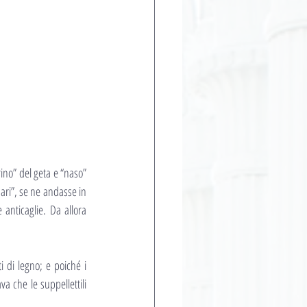
ino” del geta e “naso” 
ari”, se ne andasse in 
anticaglie. Da allora 
i di legno; e poiché i 
 che le suppellettili 