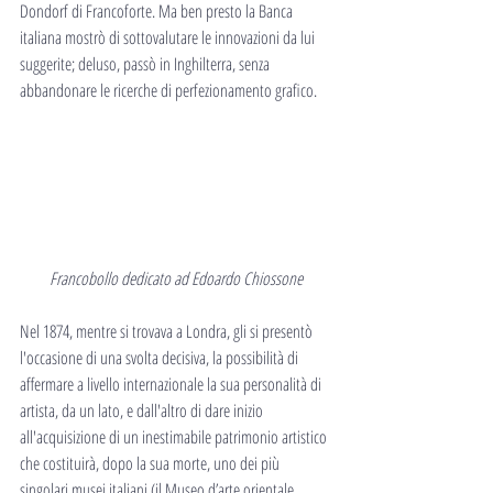
Dondorf di Francoforte. Ma ben presto la Banca 
italiana mostrò di sottovalutare le innovazioni da lui 
suggerite; deluso, passò in Inghilterra, senza 
abbandonare le ricerche di perfezionamento grafico.
Francobollo dedicato ad Edoardo Chiossone
Nel 1874, mentre si trovava a Londra, gli si presentò 
l'occasione di una svolta decisiva, la possibilità di 
affermare a livello internazionale la sua personalità di 
artista, da un lato, e dall'altro di dare inizio 
all'acquisizione di un inestimabile patrimonio artistico 
che costituirà, dopo la sua morte, uno dei più 
singolari musei italiani (il Museo d’arte orientale 