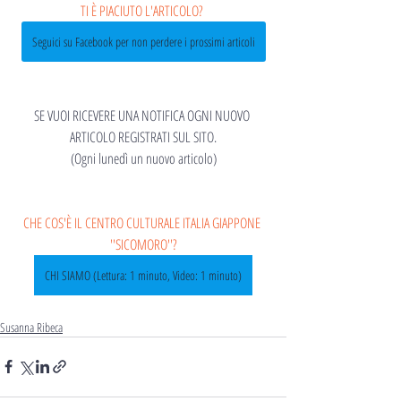
TI È PIACIUTO L'ARTICOLO? 
Seguici su Facebook per non perdere i prossimi articoli
SE VUOI RICEVERE UNA NOTIFICA OGNI NUOVO 
ARTICOLO REGISTRATI SUL SITO.
(Ogni lunedì un nuovo articolo)
CHE COS'È IL CENTRO CULTURALE ITALIA GIAPPONE 
''SICOMORO''?
CHI SIAMO (Lettura: 1 minuto, Video: 1 minuto)
Susanna Ribeca