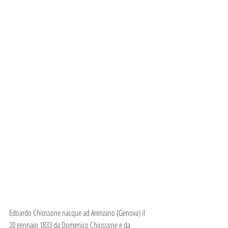
Edoardo Chiossone nacque ad Arenzano (Genova) il 
20 gennaio 1833 da Domenico Chiossone e da 