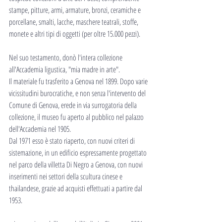
stampe, pitture, armi, armature, bronzi, ceramiche e 
porcellane, smalti, lacche, maschere teatrali, stoffe, 
monete e altri tipi di oggetti (per oltre 15.000 pezzi).
Nel suo testamento, donò l'intera collezione 
all'Accademia ligustica, "mia madre in arte".
Il materiale fu trasferito a Genova nel 1899. Dopo varie 
vicissitudini burocratiche, e non senza l'intervento del 
Comune di Genova, erede in via surrogatoria della 
collezione, il museo fu aperto al pubblico nel palazzo 
dell'Accademia nel 1905.
Dal 1971 esso è stato riaperto, con nuovi criteri di 
sistemazione, in un edificio espressamente progettato 
nel parco della villetta Di Negro a Genova, con nuovi 
inserimenti nei settori della scultura cinese e 
thailandese, grazie ad acquisti effettuati a partire dal 
1953.