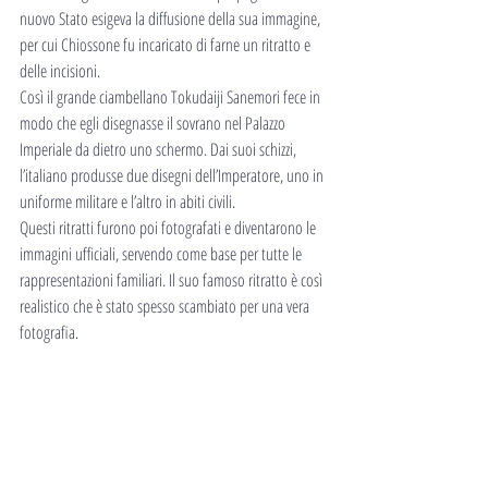
nuovo Stato esigeva la diffusione della sua immagine, 
per cui Chiossone fu incaricato di farne un ritratto e 
delle incisioni.
Così il grande ciambellano Tokudaiji Sanemori fece in 
modo che egli disegnasse il sovrano nel Palazzo 
Imperiale da dietro uno schermo. Dai suoi schizzi, 
l’italiano produsse due disegni dell’Imperatore, uno in 
uniforme militare e l’altro in abiti civili.
Questi ritratti furono poi fotografati e diventarono le 
immagini ufficiali, servendo come base per tutte le 
rappresentazioni familiari. Il suo famoso ritratto è così 
realistico che è stato spesso scambiato per una vera 
fotografia.