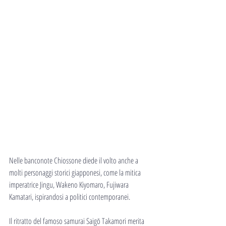
Nelle banconote Chiossone diede il volto anche a 
molti personaggi storici giapponesi, come la mitica 
imperatrice Jingu, Wakeno Kiyomaro, Fujiwara 
Kamatari, ispirandosi a politici contemporanei.
Il ritratto del famoso samurai Saigō Takamori merita 