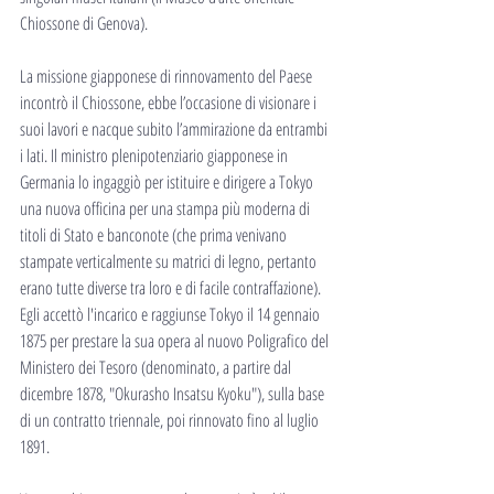
Chiossone di Genova). 
La missione giapponese di rinnovamento del Paese 
incontrò il Chiossone, ebbe l’occasione di visionare i 
suoi lavori e nacque subito l’ammirazione da entrambi 
i lati. Il ministro plenipotenziario giapponese in 
Germania lo ingaggiò per istituire e dirigere a Tokyo 
una nuova officina per una stampa più moderna di 
titoli di Stato e banconote (che prima venivano 
stampate verticalmente su matrici di legno, pertanto 
erano tutte diverse tra loro e di facile contraffazione).
Egli accettò l'incarico e raggiunse Tokyo il 14 gennaio 
1875 per prestare la sua opera al nuovo Poligrafico del 
Ministero dei Tesoro (denominato, a partire dal 
dicembre 1878, "Okurasho Insatsu Kyoku"), sulla base 
di un contratto triennale, poi rinnovato fino al luglio 
1891. 