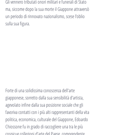
Gli vennero tributati onori militari e funerali di Stato 
ma, siccome dopo la sua morte il Giappone attraversò 
un periodo di rinnovato nazionalismo, scese l’oblio 
sulla sua figura.
Forte di una solidissima conoscenza dell'arte 
giapponese, sorretto dalla sua sensibilità d'artista, 
agevolato infine dalla sua posizione sociale che gli 
favoriva contatti con i più alti rappresentanti della vita 
politica, economica, culturale del Giappone, Edoardo 
Chiossone fu in grado di raccogliere una tra le più 
cospicue collezioni d'arte del Paese, comprendente 