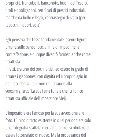
proprietà, francobolli, banconote, buoni del Tesoro, 
titoli e obbligazioni, certificati di prestiti industriali, 
marche da bollo e legali, contrassegni di Stato (per 
tabacchi, liquori, soia).
Egli pensava che fosse fondamentale inserire figure 
umane sulle banconote, al fine di impedirne la 
contraffazione, e dunque diventò famoso anche come 
ritrattista.
Infatti, era uno dei pochi artisti ad essere in grado di 
ritrarre i giapponesi con dignità ed a proprio agio in 
abiti occidentali, pur non rinunciando alla 
verosimiglianza. La sua fama fu tale che fu l’unico 
ritrattista ufficiale dell’imperatore Meiji.
L’imperatore era famoso per la sua avversione alle 
foto. L’unico ritratto esistente in quel periodo era solo 
una fotografia scattata dieci anni prima: si rifiutava di 
essere fotografato di nuovo. Ma la propaganda del 