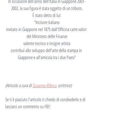
In occasione dell'anno dell'Italia in Giappone 2001-
2002, la sua figura è stata oggetto di un tributo.
È stato detto di lui:
“Incisore italiano
invitato in Giappone nel 1875 dall'Officina carte valori 
del Ministero delle Finanze
valente tecnico e insigne artista
contribuì allo sviluppo dell'arte della stampa in 
Giappone e all'amicizia tra i due Paesi”
(Articolo a cura di 
Susanna Ribeca
, scrittrice)
Se ti è piaciuto l'articolo ti chiedo di condividerlo e di 
lasciarci un commento su FB!!