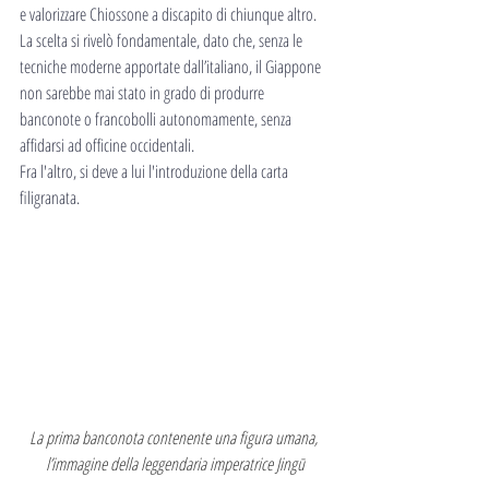
e valorizzare Chiossone a discapito di chiunque altro. 
La scelta si rivelò fondamentale, dato che, senza le 
tecniche moderne apportate dall’italiano, il Giappone 
non sarebbe mai stato in grado di produrre 
banconote o francobolli autonomamente, senza 
affidarsi ad officine occidentali.
Fra l'altro, si deve a lui l'introduzione della carta 
filigranata.
La prima banconota contenente una figura umana, 
l’immagine della leggendaria imperatrice Jingū