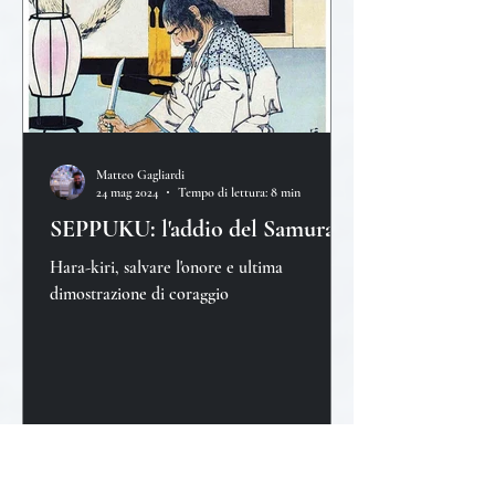
Matteo Gagliardi
24 mag 2024
Tempo di lettura: 8 min
SEPPUKU: l'addio del Samurai
Hara-kiri, salvare l'onore e ultima
dimostrazione di coraggio