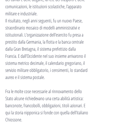
comunicazioni, le istituzioni scolastiche, l’apparato 
militare e industriale.
Il risultato, negli anni seguenti, fu un nuovo Paese, 
straordinario mosaico di modelli amministrativi e 
istituzionali. L’organizzazione dell’esercito fu presa a 
prestito dalla Germania, la flotta e la banca centrale 
dalla Gran Bretagna, il sistema prefettizio dalla 
Francia. E dall’Occidente nel suo insieme arrivarono il 
sistema metrico decimale, il calendario gregoriano, il 
servizio militare obbligatorio, i censimenti, lo standard 
aureo e il sistema postale.
Fra le molte cose necessarie al rinnovamento dello 
Stato alcune richiedevano una certa abilità artistica: 
banconote, francobolli, obbligazioni, titoli azionari. E 
qui la storia nipponica si fonde con quella dell’italiano 
Chiossone.