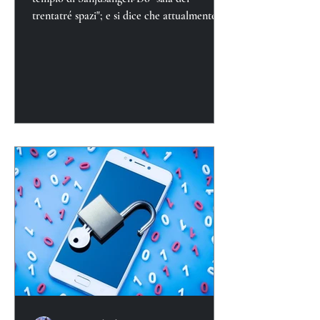
trentatré spazi"; e si dice che attualmente
nel tempio si