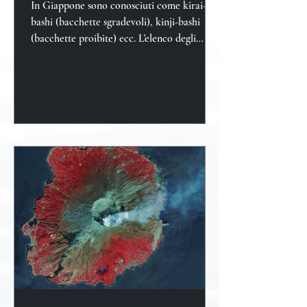
In Giappone sono conosciuti come kirai-
bashi (bacchette sgradevoli), kinji-bashi
(bacchette proibite) ecc. L'elenco degli
errori è abbastan