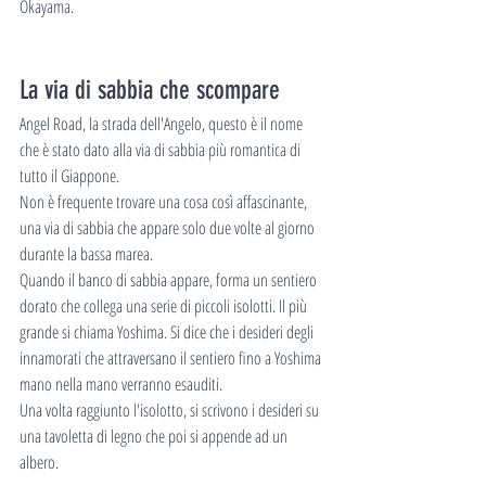
Okayama. 
La via di sabbia che scompare
Angel Road, la strada dell'Angelo, questo è il nome 
che è stato dato alla via di sabbia più romantica di 
tutto il Giappone.
Non è frequente trovare una cosa così affascinante, 
una via di sabbia che appare solo due volte al giorno 
durante la bassa marea.
Quando il banco di sabbia appare, forma un sentiero 
dorato che collega una serie di piccoli isolotti. Il più 
grande si chiama Yoshima. Si dice che i desideri degli 
innamorati che attraversano il sentiero fino a Yoshima 
mano nella mano verranno esauditi. 
Una volta raggiunto l'isolotto, si scrivono i desideri su 
una tavoletta di legno che poi si appende ad un 
albero.