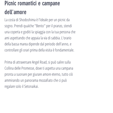
Picnic romantici e campane 
dell'amore
La costa di Shodoshima è l'ideale per un picnic da 
sogno. Prendi qualche ''Bento'' per il pranzo, stendi 
una coperta e goditi la spiaggia con la tua persona che 
ami aspettando che appaia la via di sabbia. L'orario 
della bassa marea dipende dal periodo dell'anno, e 
controllare gli orari prima della visita è fondamentale.
Prima di attraversare Angel Road, si può salire sulla 
Collina delle Promesse, dove ti aspetta una campana 
pronta a suonare per giurare amore eterno, tutto ciò 
ammirando un panorama mozzafiato che ci può 
regalare solo il Setonaikai.