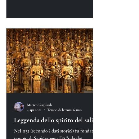
Matteo Gagliardi
4 apr 2023
Tempo di lettura: 6 min
Leggenda dello spirito del salice
Nel 1132 (secondo i dati storici) fu fondato il
tempio di Sanjūsangen-Dō "sala dei