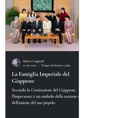
Matteo Gagliardi
10 ott 2022
Tempo di lettura: 5 min
La Famiglia Imperiale del
Giappone
Secondo la Costituzione del Giappone,
l'Imperatore è un simbolo della nazione e
dell'unione del suo popolo.