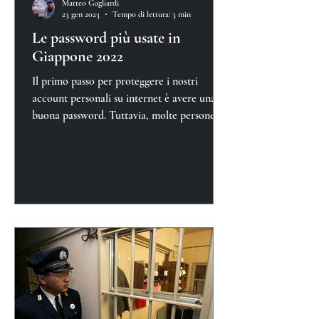
Matteo Gagliardi
23 gen 2023
Tempo di lettura: 3 min
Le password più usate in
Giappone 2022
Il primo passo per proteggere i nostri
account personali su internet è avere una
buona password. Tuttavia, molte persone
continuano a tr...