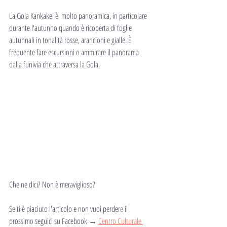
La Gola Kankakei è  molto panoramica, in particolare 
durante l'autunno quando è ricoperta di foglie 
autunnali in tonalità rosse, arancioni e gialle. È 
frequente fare escursioni o ammirare il panorama 
dalla funivia che attraversa la Gola.
Che ne dici? Non è meraviglioso?
Se ti è piaciuto l'articolo e non vuoi perdere il 
prossimo seguici su Facebook → 
Centro Culturale 