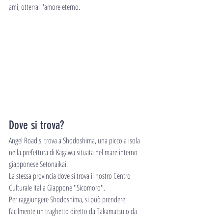
ami, otterrai l'amore eterno.
Dove si trova?
Angel Road si trova a Shodoshima, una piccola isola 
nella prefettura di Kagawa situata nel mare interno 
giapponese Setonaikai.
La stessa provincia dove si trova il nostro Centro 
Culturale Italia Giappone ''Sicomoro''.
Per raggiungere Shodoshima, si può prendere 
facilmente un traghetto diretto da Takamatsu o da 