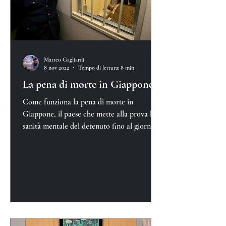
Matteo Gagliardi
8 nov 2022
Tempo di lettura: 8 min
La pena di morte in Giappone
Come funziona la pena di morte in
Giappone, il paese che mette alla prova la
sanità mentale del detenuto fino al giorno
della sua esecuzione