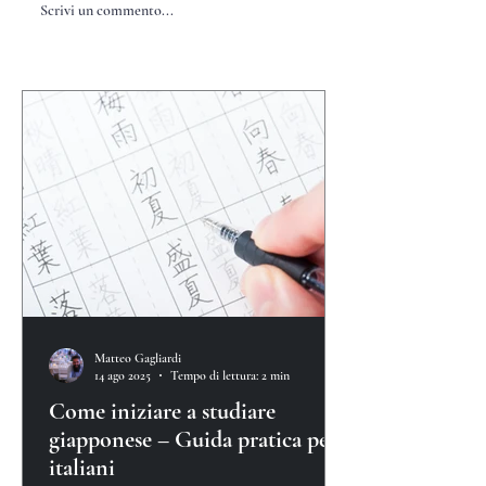
Scrivi un commento...
Matteo Gagliardi
14 ago 2025
Tempo di lettura: 2 min
Come iniziare a studiare
giapponese – Guida pratica per
italiani