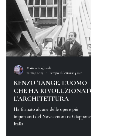
Matteo Gagliardi
22 mag 2023
Tempo di lettura: 4 min
KENZO TANGE, L’UOMO
CHE HA RIVOLUZIONATO
L’ARCHITETTURA
Ha firmato alcune delle opere più
importanti del Novecento: tra Giappone e
Italia