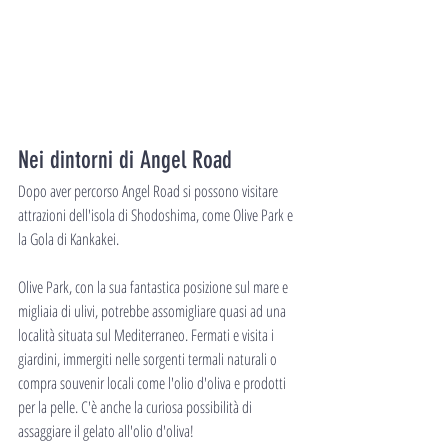
Nei dintorni di Angel Road
Dopo aver percorso Angel Road si possono visitare 
attrazioni dell'isola di Shodoshima, come Olive Park e 
la Gola di Kankakei.
Olive Park, con la sua fantastica posizione sul mare e 
migliaia di ulivi, potrebbe assomigliare quasi ad una 
località situata sul Mediterraneo. Fermati e visita i 
giardini, immergiti nelle sorgenti termali naturali o 
compra souvenir locali come l'olio d'oliva e prodotti 
per la pelle. C'è anche la curiosa possibilità di 
assaggiare il gelato all'olio d'oliva!