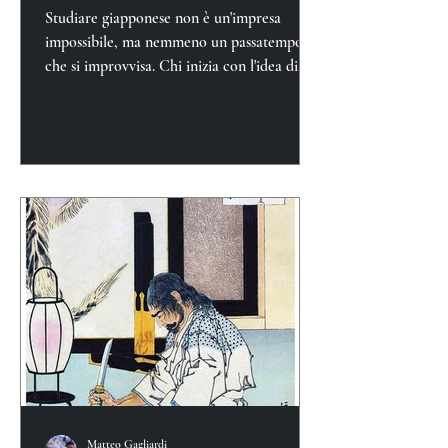
Studiare giapponese non è un'impresa
impossibile, ma nemmeno un passatempo
che si improvvisa. Chi inizia con l'idea di
"vedere com'è"...
Matteo Gagliardi