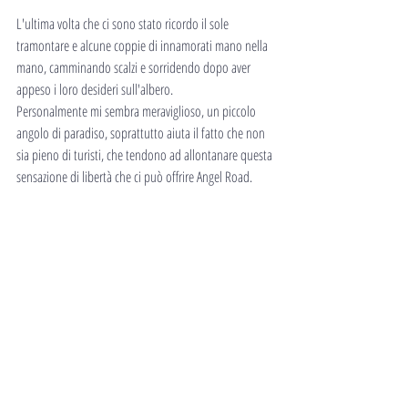
L'ultima volta che ci sono stato ricordo il sole 
tramontare e alcune coppie di innamorati mano nella 
mano, camminando scalzi e sorridendo dopo aver 
appeso i loro desideri sull'albero. 
Personalmente mi sembra meraviglioso, un piccolo 
angolo di paradiso, soprattutto aiuta il fatto che non 
sia pieno di turisti, che tendono ad allontanare questa 
sensazione di libertà che ci può offrire Angel Road.