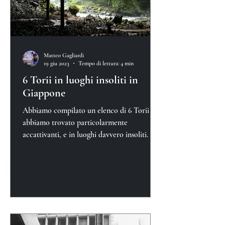
Matteo Gagliardi
19 giu 2023
Tempo di lettura: 4 min
6 Torii in luoghi insoliti in
Giappone
Abbiamo compilato un elenco di 6 Torii che
abbiamo trovato particolarmente
accattivanti, e in luoghi davvero insoliti.