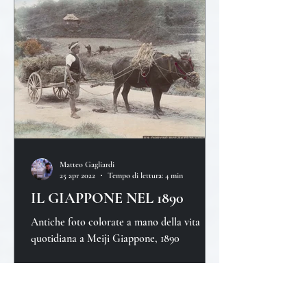
Matteo Gagliardi
25 apr 2022
Tempo di lettura: 4 min
IL GIAPPONE NEL 1890
Antiche foto colorate a mano della vita
quotidiana a Meiji Giappone, 1890