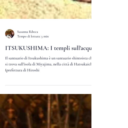
Susanna Ribeca
Tempo di lettura: 3 min
ITSUKUSHIMA: I templi sull'acqua
Il santuario di Itsukushima è un santuario shintoista che
si trova sull’isola di Miyajima, nella città di Hatsukaichi
(prefettura di Hiroshi