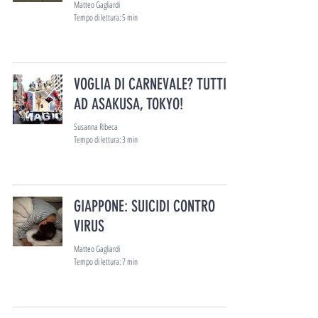
Matteo Gagliardi
Tempo di lettura: 5 min
VOGLIA DI CARNEVALE? TUTTI
AD ASAKUSA, TOKYO!
Susanna Ribeca
Tempo di lettura: 3 min
GIAPPONE: SUICIDI CONTRO
VIRUS
Matteo Gagliardi
Tempo di lettura: 7 min