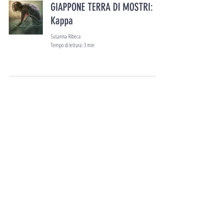
GIAPPONE TERRA DI MOSTRI:
Kappa
Susanna Ribeca
Tempo di lettura: 3 min
7
/
10