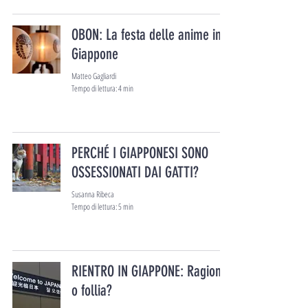
OBON: La festa delle anime in
Giappone
Matteo Gagliardi
Tempo di lettura: 4 min
PERCHÉ I GIAPPONESI SONO
OSSESSIONATI DAI GATTI?
Susanna Ribeca
Tempo di lettura: 5 min
RIENTRO IN GIAPPONE: Ragione
o follia?