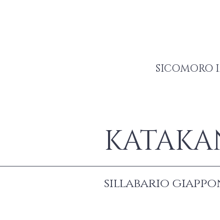
SICOMORO I
KATAKA
sillabario giappo