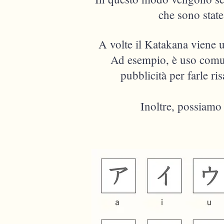
che sono stat
A volte il Katakana viene 
Ad esempio, è uso comune
pubblicità per farle ri
Inoltre, possiamo 