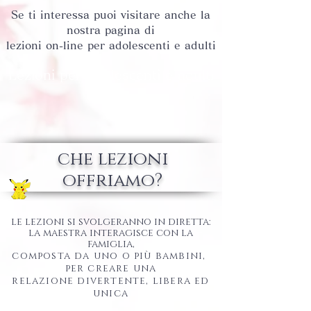
Se ti interessa puoi visitare anche la
nostra pagina
​di
lezioni on-line per adolescenti e adulti
Lezioni per adolescenti e adulti
che lezioni
offriamo?
le lezioni si svolgeranno in diretta:
la maestra ​
interagisce
con la
famiglia,
composta da uno o
più bambini,
per creare una
relazione
divertente, libera ed
unica