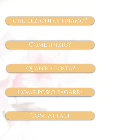
che lezioni offriamo?
Come inizio?
Quanto costa?
Come posso pagare?
Contattaci