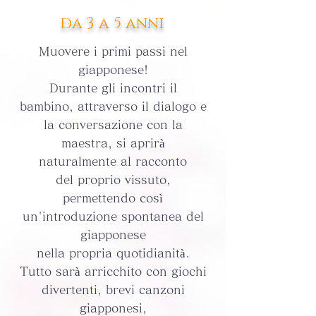
​da 3 a 5 anni
Muovere i primi passi nel
giapponese!
Durante gli incontri il
bambino, attraverso il dialogo e
la conversazione con la
maestra, si
aprirà
naturalmente
al racconto
del
proprio
vissuto,
permettendo
così
un'introduzione spontanea del
giapponese
nella
propria
quotidianità.
Tutto
sarà
arricchito con giochi
divertenti, brevi canzoni
giapponesi,