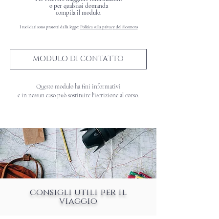
o per qualsiasi domanda
compila il modulo.
I tuoi dati sono protetti dalla legge:
Politica sulla privacy del Sicomoro
MODULO DI CONTATTO
Questo modulo ha fini informativi
e in nessun caso può sostituire l'iscrizione al corso.
consigli utili per il
viaggio