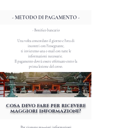
- METODO DI PAGAMENTO -
- Bonifico bancario
Una volta concordato il giorno e l'ora di
incontri con l'insegnante,
ti invieremo una e-mail con tutte le
informazioni necessarie.
​Il pagamento dovrà essere effettuato entro la
prima lezione del corso.
cosa devo fare per ricevere
maggiori informazioni?
Per ricevere maggiori informazioni