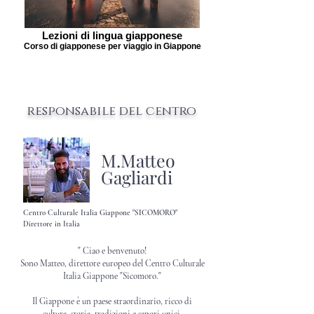
Lezioni di lingua giapponese
Corso di giapponese per viaggio in Giappone
responsabile del centro
M.Matteo
​Gagliardi
Centro Culturale Italia
Giappone "SICOMORO"
Direttore in Italia
" Ciao e benvenuto!
Sono Matteo, direttore europeo del Centro Culturale
Italia Giappone "Sicomoro."
Il Giappone è un paese straordinario, ricco di
cultura, storia, tradizioni e sapori unici.