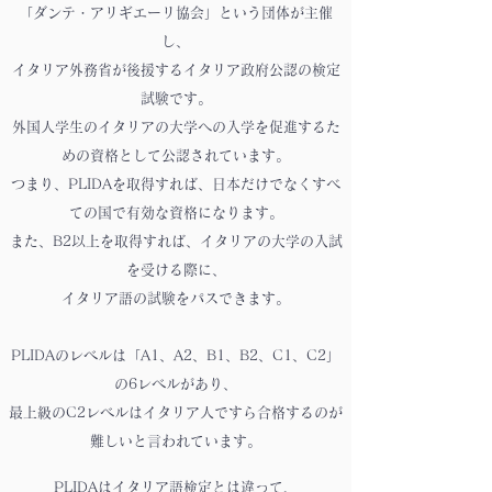
「ダンテ・アリギエーリ協会」という団体が主催
し、
イタリア外務省が後援するイタリア政府公認の検定
試験です。
外国人学生のイタリアの大学への入学を促進するた
めの資格として公認されています。
つまり、PLIDAを取得すれば、日本だけでなくすべ
ての国で有効な資格になります。
また、B2以上を取得すれば、イタリアの大学の入試
を受ける際に、
イタリア語の試験をパスできます。
PLIDAのレベルは「A1、A2、B1、B2、C1、C2」
の6レベルがあり、
最上級のC2レベルはイタリア人ですら合格するのが
難しいと言われています。
PLIDAはイタリア語検定とは違って、