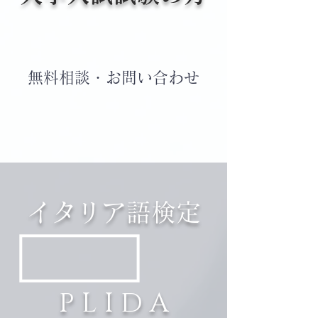
無料相談・お問い合わせ
イタリア語検定
P L I D A