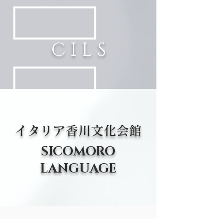
C I L S
イタリア香川文化会館
SICOMORO
LANGUAGE