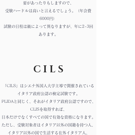
要があったりもしますので、
受験ハードルは高いと言えるでしょう。（年会費
6000円）
試験の日程は級によって異なりますが、年に2~3回
あります。
C I L S
「
CILS
」はシエナ外国人大学主導で開催されている
イタリア政府公認の検定試験です。
PLIDAと同じく、それがイタリア政府公認ですので、
CLISを取得すれば、
日本だけでなくすべての国で有効な資格になります。
ただし、受験対象者はイタリア以外の国籍を持つ人、
イタリア以外の国で生活する在外イタリア人、