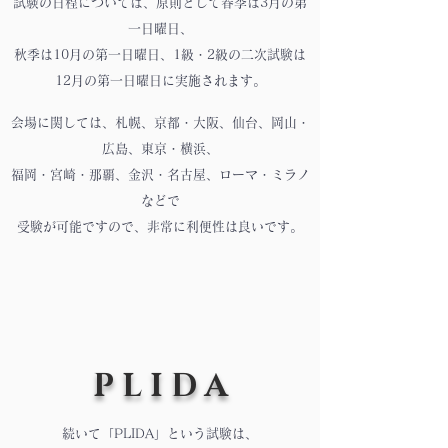
試験の日程については、原則として春季は3月の第
一日曜日、
秋季は10月の第一日曜日、1級・2級の二次試験は
12月の第一日曜日に実施されます。
会場に関しては、札幌、京都・大阪、仙台、岡山・
広島、東京・横浜、
福岡・宮崎・那覇、金沢・名古屋、ローマ・ミラノ
などで
受験が可能ですので、非常に利便性は良いです。
P L I D A
続いて「
PLIDA
」という試験は、