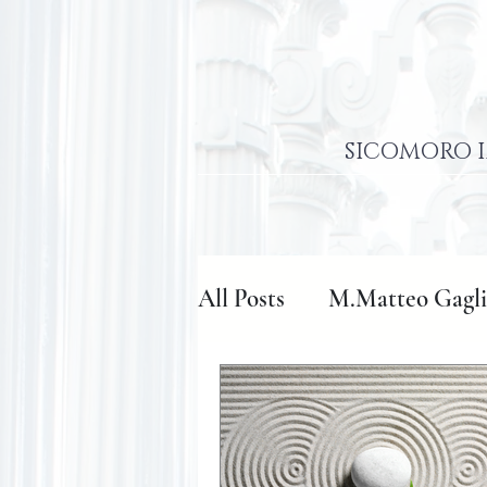
SICOMORO I
All Posts
M.Matteo Gagli