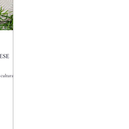
ESE
 cultura