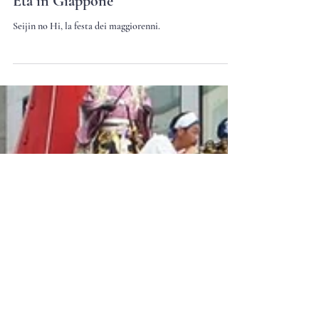
Seijin no Hi, la Festa della Maggiore
Età in Giappone
Seijin no Hi, la festa dei maggiorenni.