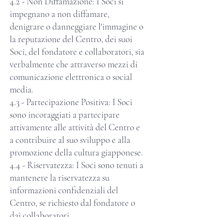
4.2 - Non Diffamazione: I Soci si
impegnano a non diffamare,
denigrare o danneggiare l'immagine o
la reputazione del Centro, dei suoi
Soci, del fondatore e collaboratori, sia
verbalmente che attraverso mezzi di
comunicazione elettronica o social
media.
4.3 - Partecipazione Positiva: I Soci
sono incoraggiati a partecipare
attivamente alle attività del Centro e
a contribuire al suo sviluppo e alla
promozione della cultura giapponese.
4.4 - Riservatezza: I Soci sono tenuti a
mantenere la riservatezza su
informazioni confidenziali del
Centro, se richiesto dal fondatore o
dai collaboratori.