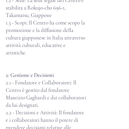
1.2 - Sede: La sede legale del Centro è
stabilita a Rokujo-cho 696-1,
Takamatsu, Giappone
1.3 - Scopi: Il Centro ha come scopo la
promozione e la diffusione della
cultura giapponese in Italia attraverso
attività culturali, educative e
artistiche.
2: Gestione e Decisioni
2.1 - Fondatore e Collaboratori: Il
Centro è gestito dal fondatore
Maurizio Gagliardi e dai collaboratori
da lui designati.
2.2 - Decisioni e Attività: Il fondatore
e i collaboratori hanno il potere di
prendere decisioni relative alle