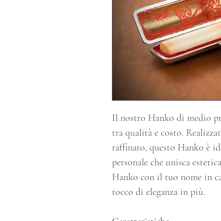
Il nostro Hanko di medio pr
tra qualità e costo. Realizza
raffinato, questo Hanko è id
personale che unisca estetica
Hanko con il tuo nome in ca
tocco di eleganza in più.