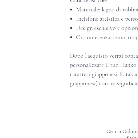
Caratteristiche:
Materiale: legno di robbi
Incisione artistica e pers
Design esclusivo e opzioni
Circonferenza: 12mm o 13,
Dopo l'acquisto verrai cont
personalizzare il tuo Hanko.
caratteri giapponesi Kataka
giapponesi) con un significat
Centro Cultura
Sede