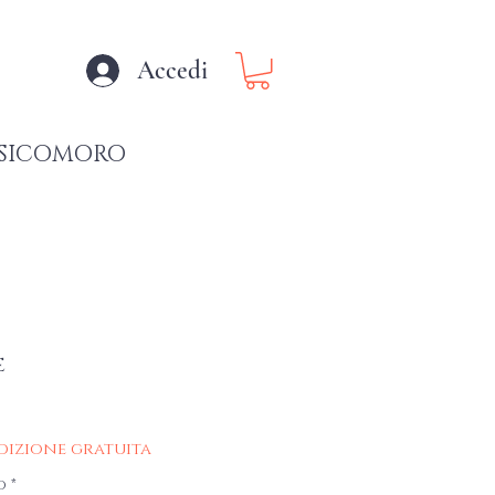
Accedi
SICOMORO
e
o
dizione gratuita
o
*