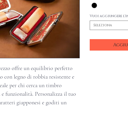
Vuoi aggiungere l'i
Seleziona
Aggiu
ezzo offre un equilibrio perfetto
to con legno di robbia resistente e
eale per chi cerca un timbro
 e funzionalità. Personalizza il tuo
ratteri giapponesi e goditi un