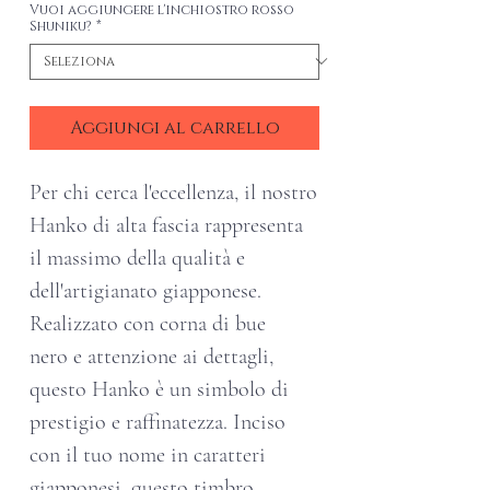
Vuoi aggiungere l'inchiostro rosso
Shuniku?
*
Aggiungi al carrello
Per chi cerca l'eccellenza, il nostro
Hanko di alta fascia rappresenta
il massimo della qualità e
dell'artigianato giapponese.
Realizzato con corna di bue
nero e attenzione ai dettagli,
questo Hanko è un simbolo di
prestigio e raffinatezza. Inciso
con il tuo nome in caratteri
giapponesi, questo timbro