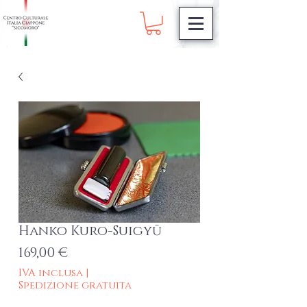
Hanko Kuro-Suigyū
Prezzo
169,00 €
IVA inclusa
|
Spedizione gratuita