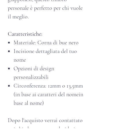
personale è perfetto per chi vuole
il meglio.
Caratteristiche:
Materiale: Corna di bue nero
Incisione dettagliata del tuo
nome
Opzioni di design
personalizzabili
Circonferenza: 12mm o 13,5mm
(in base ai caratteri del nomein
base al nome)
Dopo l'acquisto verrai contattato
e ti chiederemo come desideri