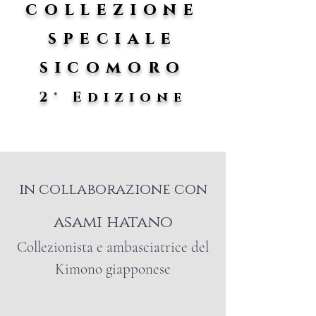
collezione
speciale
sicomoro
2° Edizione
in collaborazione con
asami hatano
C
ollezionista e
ambasciatrice del
Kimono giapponese