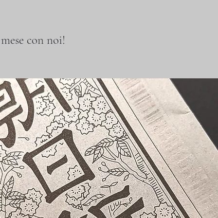
l mese con noi!