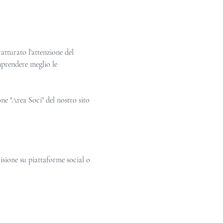
atturato l'attenzione del 
prendere meglio le 
ne "Area Soci" del nostro sito 
visione su piattaforme social o 