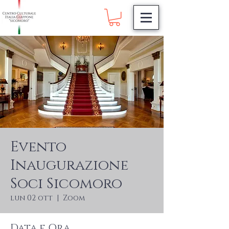
Evento
Inaugurazione
Soci Sicomoro
lun 02 ott
  |  
Zoom
Data e Ora