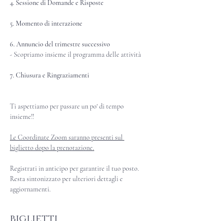
4. Sessione di Domande e Risposte
5. Momento di interazione
6. Annuncio del trimestre successivo
- Scopriamo insieme il programma delle attività 
7. Chiusura e Ringraziamenti
Ti aspettiamo per passare un po' di tempo 
insieme!!
Le Coordinate Zoom saranno presenti sul 
biglietto dopo la prenotazione.
Registrati in anticipo per garantire il tuo posto. 
Resta sintonizzato per ulteriori dettagli e 
aggiornamenti.
biglietti