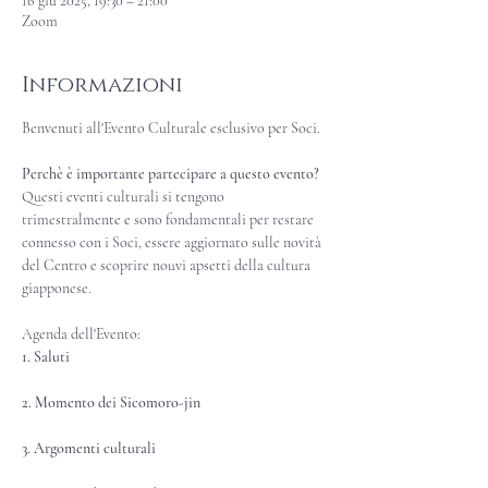
16 giu 2025, 19:30 – 21:00
Zoom
Informazioni
Benvenuti all'Evento Culturale esclusivo per Soci.
Perchè è importante partecipare a questo evento?
Questi eventi culturali si tengono 
trimestralmente e sono fondamentali per restare 
connesso con i Soci, essere aggiornato sulle novità 
del Centro e scoprire nouvi apsetti della cultura 
giapponese.
Agenda dell'Evento:
1. Saluti
2. Momento dei Sicomoro-jin
3. Argomenti culturali