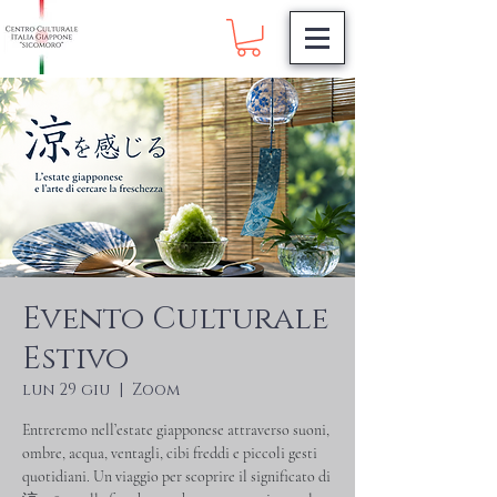
Evento Culturale
Estivo
lun 29 giu
  |  
Zoom
Entreremo nell’estate giapponese attraverso suoni,
ombre, acqua, ventagli, cibi freddi e piccoli gesti
quotidiani. Un viaggio per scoprire il significato di