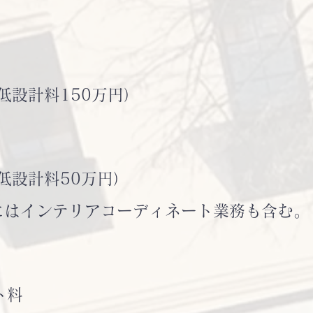
低設計料150万円）
低設計料50万円）
にはインテリアコーディネート業務も含む。
ト料