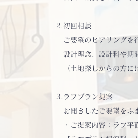
2.初回相談
ご要望のヒアリングを
設計理念、設計料や期間
（土地探しからの方には
3.ラフプラン提案
お聞きしたご要望をふま
・ご提案内容：ラフ平面