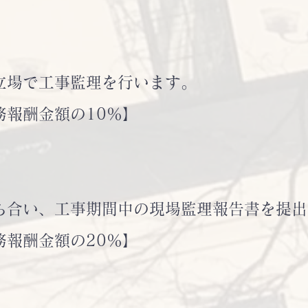
立場で工事監理を行います。
報酬金額の10％】
合い、工事期間中の現場監理報告書を提出
報酬金額の20％】