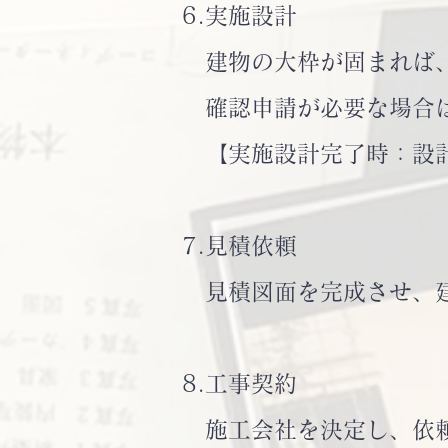
6.実施設計
建物の大枠が固まれば、
確認申請が必要な場合は
【実施設計完了時：設計
7.見積依頼
見積図面を完成させ、建
8.工事契約
施工会社を決定し、依頼