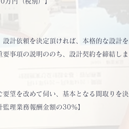
0万円（税別）】
設計依頼を決定頂ければ、本格的な設計を
要事項の説明ののち、設計契約を締結し
要望を改めて伺い、基本となる間取りを決
監理業務報酬金額の30％】