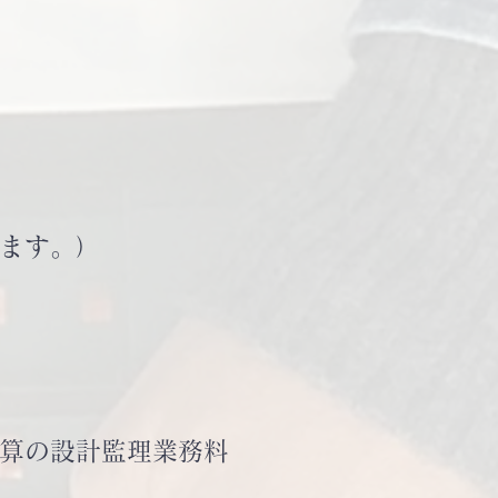
します。）
算の設計監理業務料