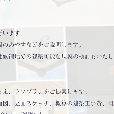
行います。
のめやすなどをご説明します。
候補地での建築可能な規模の検討もいた
え、ラフプランをご提案します。
図、立面スケッチ、概算の建築工事費、概