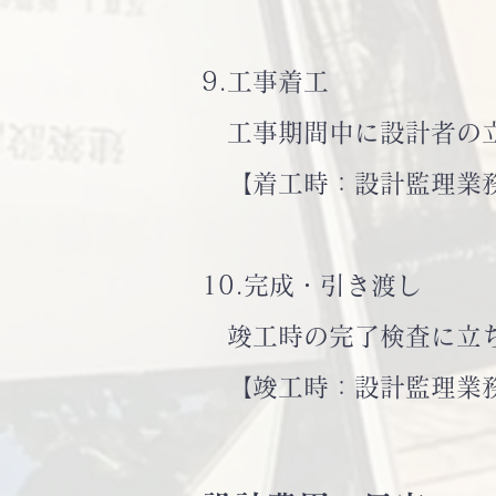
9.工事着工
工事期間中に設計者の
【着工時：設計監理業務
10.完成・引き渡し
竣工時の完了検査に立ち
【竣工時：設計監理業務