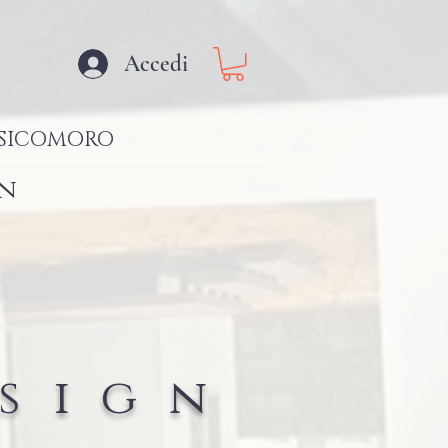
Accedi
SICOMORO
gn
sign