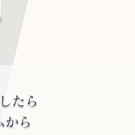
）
）
したら
ムから