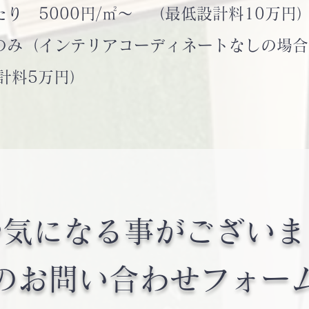
 5000円/㎡～ （最低設計料10万円
のみ（インテリアコーディネートなしの場合
計料5万円）
や気になる事がございま
下のお問い合わせフォー