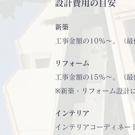
設計費用の目安
新築
工事金額の10％～。（最
リフォーム
工事金額の15％～。（最
※新築・リフォーム設計
インテリア
インテリアコーディネー