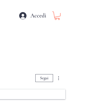
Accedi
SICOMORO
Altre azioni
Segui