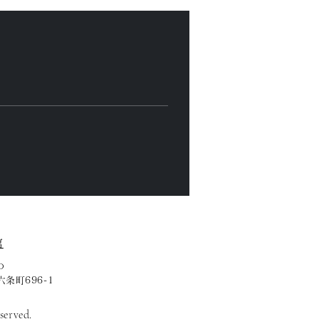
館
o
六条町696-1
served.