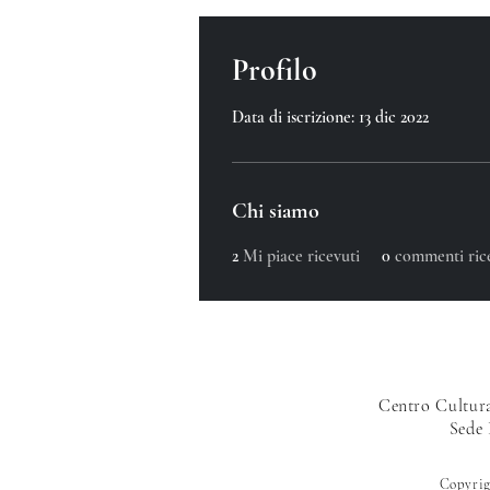
Profilo
Data di iscrizione: 13 dic 2022
Chi siamo
2
Mi piace ricevuti
0
commenti ric
Centro Cultura
Sede
Copyrig