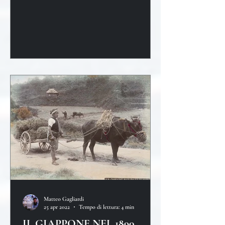
Matteo Gagliardi
25 apr 2022
Tempo di lettura: 4 min
IL GIAPPONE NEL 1890