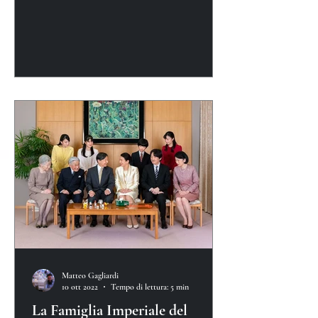
Matteo Gagliardi
10 ott 2022
Tempo di lettura: 5 min
La Famiglia Imperiale del