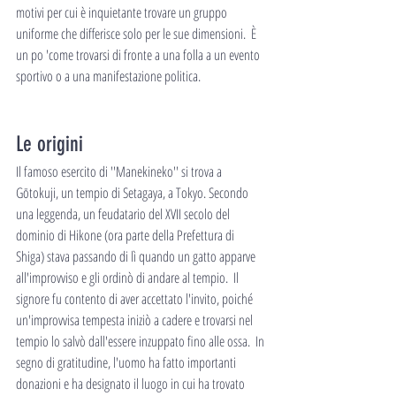
motivi per cui è inquietante trovare un gruppo 
uniforme che differisce solo per le sue dimensioni.  È 
un po 'come trovarsi di fronte a una folla a un evento 
sportivo o a una manifestazione politica.
Le origini
Il famoso esercito di ''Manekineko'' si trova a 
Gōtokuji, un tempio di Setagaya, a Tokyo. Secondo 
una leggenda, un feudatario del XVII secolo del 
dominio di Hikone (ora parte della Prefettura di 
Shiga) stava passando di lì quando un gatto apparve 
all'improvviso e gli ordinò di andare al tempio.  Il 
signore fu contento di aver accettato l'invito, poiché 
un'improvvisa tempesta iniziò a cadere e trovarsi nel 
tempio lo salvò dall'essere inzuppato fino alle ossa.  In 
segno di gratitudine, l'uomo ha fatto importanti 
donazioni e ha designato il luogo in cui ha trovato 