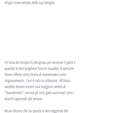
rifugio come tempio della sua famiglia.
Un'area del tempio fu designata per venerare il gatto e 
quando le loro preghiere furono esaudite, le persone 
fecero offerte sotto forma di manekineko come 
ringraziamento.  Così è nata la collezione.  All'inizio 
avrebbe dovuto esserci una maggiore varietà di 
''manekineko'', ma ora gli unici gatti autorizzati sono i 
bianchi approvati dal tempio.
Alcuni dicono che sia questa la vera leggenda del 