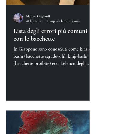
Matteo Gagliardi
18 lug 2022
Tempo di lettura: 3 min
Lista degli errori più comuni
con le bacchette
In Giappone sono conosciuti come kirai-
bashi (bacchette sgradevoli), kinji-bashi
(bacchette proibite) ecc. L'elenco degli
errori è abbastan