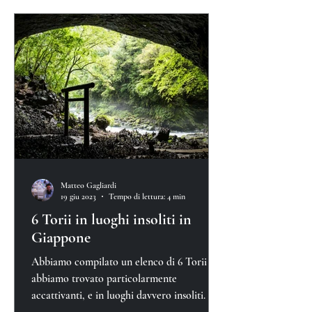
Matteo Gagliardi
19 giu 2023
Tempo di lettura: 4 min
6 Torii in luoghi insoliti in
Giappone
Abbiamo compilato un elenco di 6 Torii che
abbiamo trovato particolarmente
accattivanti, e in luoghi davvero insoliti.