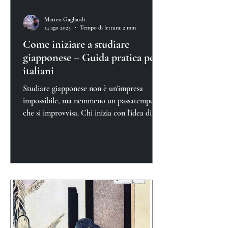
Matteo Gagliardi
14 ago 2025
Tempo di lettura: 2 min
Come iniziare a studiare
giapponese – Guida pratica per
italiani
Studiare giapponese non è un'impresa
impossibile, ma nemmeno un passatempo
che si improvvisa. Chi inizia con l'idea di
"vedere com'è"...