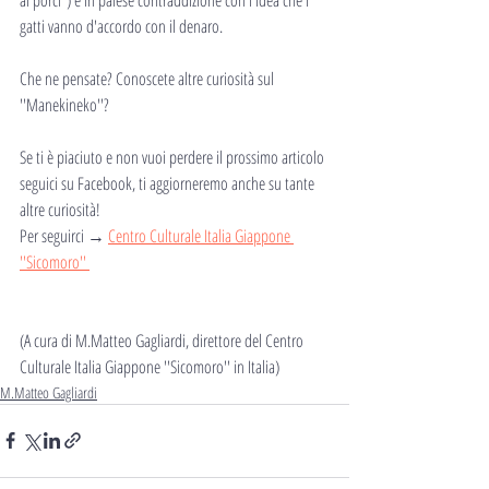
gatti vanno d'accordo con il denaro.
Che ne pensate? Conoscete altre curiosità sul 
''Manekineko''?
Se ti è piaciuto e non vuoi perdere il prossimo articolo 
seguici su Facebook, ti aggiorneremo anche su tante 
altre curiosità!
Per seguirci → 
Centro Culturale Italia Giappone 
''Sicomoro'' 
(A cura di M.Matteo Gagliardi, direttore del Centro 
Culturale Italia Giappone ''Sicomoro'' in Italia)
M.Matteo Gagliardi