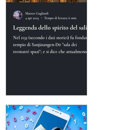
Matteo Gagliardi
4 apr 2023
Tempo di lettura: 6 min
Leggenda dello spirito del salice
Nel 1132 (secondo i dati storici) fu fondato il
tempio di Sanjūsangen-Dō "sala dei
trentatré spazi"; e si dice che attualmente
nel tempio si