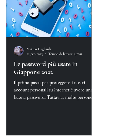
Matteo Gagliardi
23 gen 2023
Tempo di lettura: 3 min
Le password più usate in
Giappone 2022
Il primo passo per proteggere i nostri
account personali su internet è avere una
buona password. Tuttavia, molte persone
continuano a tr...