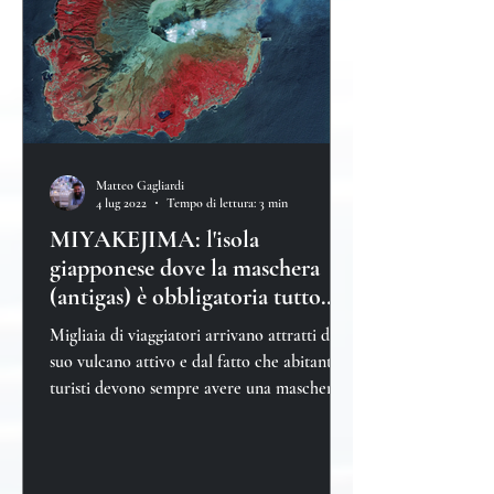
Matteo Gagliardi
4 lug 2022
Tempo di lettura: 3 min
MIYAKEJIMA: l'isola
giapponese dove la maschera
(antigas) è obbligatoria tutto
l'anno
Migliaia di viaggiatori arrivano attratti dal
suo vulcano attivo e dal fatto che abitanti e
turisti devono sempre avere una maschera
antigas