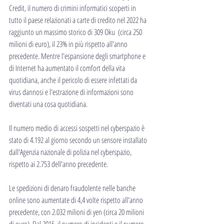
Credit, il numero di crimini informatici scoperti in 
tutto il paese relazionati a carte di credito nel 2022 ha 
raggiunto un massimo storico di 309 Oku  (circa 250 
milioni di euro), il 23% in più rispetto all'anno 
precedente. Mentre l'espansione degli smartphone e 
di Internet ha aumentato il comfort della vita 
quotidiana, anche il pericolo di essere infettati da 
virus dannosi e l'estrazione di informazioni sono 
diventati una cosa quotidiana.
Il numero medio di accessi sospetti nel cyberspazio è 
stato di 4.192 al giorno secondo un sensore installato 
dall'Agenzia nazionale di polizia nel cyberspazio, 
rispetto ai 2.753 dell'anno precedente.
Le spedizioni di denaro fraudolente nelle banche 
online sono aumentate di 4,4 volte rispetto all'anno 
precedente, con 2.032 milioni di yen (circa 20 milioni 