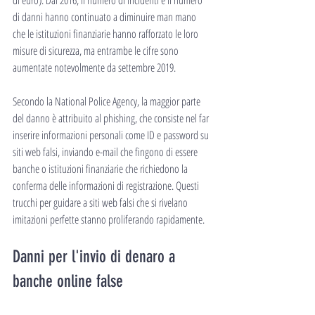
di euro). Dal 2016, il numero di incidenti e il numero 
di danni hanno continuato a diminuire man mano 
che le istituzioni finanziarie hanno rafforzato le loro 
misure di sicurezza, ma entrambe le cifre sono 
aumentate notevolmente da settembre 2019.
Secondo la National Police Agency, la maggior parte 
del danno è attribuito al phishing, che consiste nel far 
inserire informazioni personali come ID e password su 
siti web falsi, inviando e-mail che fingono di essere 
banche o istituzioni finanziarie che richiedono la 
conferma delle informazioni di registrazione. Questi 
trucchi per guidare a siti web falsi che si rivelano 
imitazioni perfette stanno proliferando rapidamente.
Danni per l'invio di denaro a 
banche online false