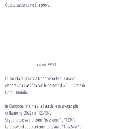
Questa statistica ne è la prova.
Credit: PIXTA
La società di sicurezza Node Security di Panama 
elabora una classifica con le password più utilizzate in 
tutto il mondo.
In Giappone, in cima alla lista delle password più 
utilizzate nel 2022 c'è "123456".
Seguono password come "password" e "1234".
La password apparentemente casuale "1qaz2wsx" è 