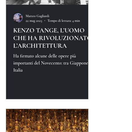
Matteo Gagliardi
22 mag 2023
Tempo di lettura: 4 min
KENZO TANGE, L’UOMO
CHE HA RIVOLUZIONATO
L’ARCHITETTURA
Ha firmato alcune delle opere più
importanti del Novecento: tra Giappone e
Italia