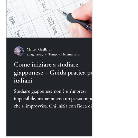
Matteo Gagliardi
14 ago 2025
Tempo di lettura: 2 min
Come iniziare a studiare
giapponese – Guida pratica per
italiani
Studiare giapponese non è un'impresa
impossibile, ma nemmeno un passatempo
che si improvvisa. Chi inizia con l'idea di
"vedere com'è"...