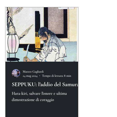
Matteo Gagliardi
24 mag 2024
Tempo di lettura: 8 min
SEPPUKU: l'addio del Samurai
Hara-kiri, salvare l'onore e ultima
dimostrazione di coraggio