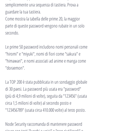
semplicemente una sequenza di tastiera. Prova a 
guardare la tua tastiera.
Come mostra la tabella delle prime 20, la maggior 
parte di queste password vengono rubate in un solo 
secondo.
Le prime 50 password includono nomi personali come 
"hiromi" e "miyuki", nomi di fiori come "sakura" e 
"himawari", e nomi associati ad anime e manga come 
"doraemon".
La TOP 200 è stata pubblicata in un sondaggio globale 
di 30 paesi. La password più usata era "password" 
(più di 4,9 milioni di volte), seguita da "123456" (usata 
circa 1,5 milioni di volte) al secondo posto e 
"123456789" (usata circa 410.000 volte) al terzo posto.
Node Security raccomanda di mantenere password 