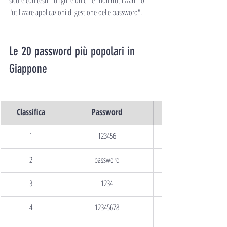
sicure con testi "lunghi e unici" e "non riutilizzarli" o 
"utilizzare applicazioni di gestione delle password".
Le 20 password più popolari in 
Giappone
Classifica
Password
1
123456
2
password
3
1234
4
12345678