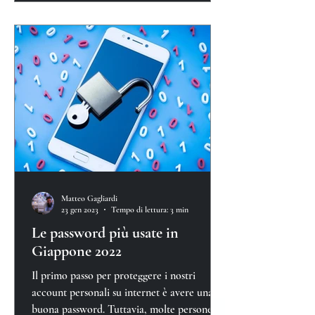
Matteo Gagliardi
23 gen 2023
Tempo di lettura: 3 min
Le password più usate in
Giappone 2022
Il primo passo per proteggere i nostri
account personali su internet è avere una
buona password. Tuttavia, molte persone