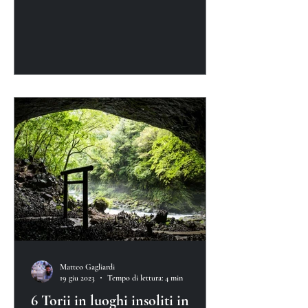
Matteo Gagliardi
19 giu 2023
Tempo di lettura: 4 min
6 Torii in luoghi insoliti in