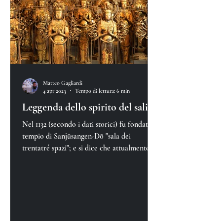
Matteo Gagliardi
4 apr 2023
Tempo di lettura: 6 min
Leggenda dello spirito del salice
Nel 1132 (secondo i dati storici) fu fondato il
tempio di Sanjūsangen-Dō "sala dei
trentatré spazi"; e si dice che attualmente
nel tempio si